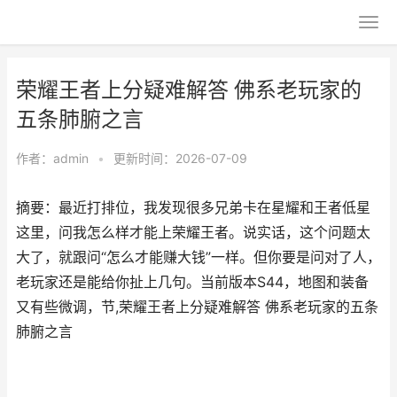
荣耀王者上分疑难解答 佛系老玩家的
五条肺腑之言
作者：
admin
•
更新时间：2026-07-09
摘要：最近打排位，我发现很多兄弟卡在星耀和王者低星
这里，问我怎么样才能上荣耀王者。说实话，这个问题太
大了，就跟问“怎么才能赚大钱”一样。但你要是问对了人，
老玩家还是能给你扯上几句。当前版本S44，地图和装备
又有些微调，节,荣耀王者上分疑难解答 佛系老玩家的五条
肺腑之言