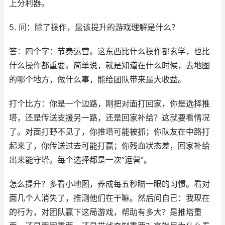
上分利器。
5. 问：除了操作，最该提升的游戏理解是什么？
答：四个字：节奏运营。这东西比什么操作都玄学，也比
什么操作都重要。简单说，就是知道在什么时候，去地图
的哪个地方，做什么事，能给团队带来最大收益。
打个比方：你是一个边路，刚把对面打回家，你是选择推
塔，还是传送支援另一路，还是回家补给？这就要看情况
了。对面打野不见了，你推塔可能被抓；你队友在中路打
起来了，你传送过去可能打赢；你残血状态差，回家补给
出来能守塔。每个选择都是一次“运营”。
怎么提升？多看小地图，养成每五秒瞄一眼的习惯。看对
面几个人消失了，推测他们在干嘛。然后问自己：我现在
的行为，对团队赢下这局游戏，帮助有多大？是推塔重