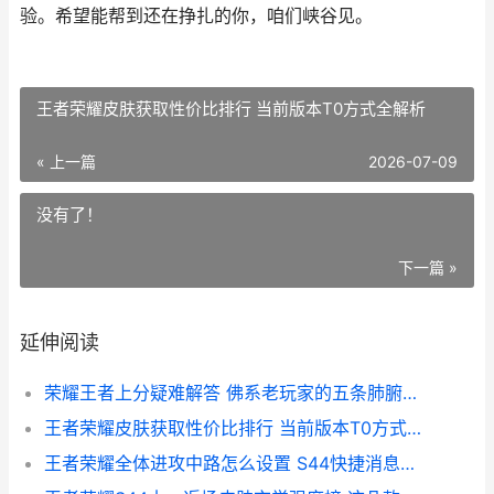
验。希望能帮到还在挣扎的你，咱们峡谷见。
王者荣耀皮肤获取性价比排行 当前版本T0方式全解析
« 上一篇
2026-07-09
没有了！
下一篇 »
延伸阅读
荣耀王者上分疑难解答 佛系老玩家的五条肺腑之言
王者荣耀皮肤获取性价比排行 当前版本T0方式全解析
王者荣耀全体进攻中路怎么设置 S44快捷消息设置与战术解读