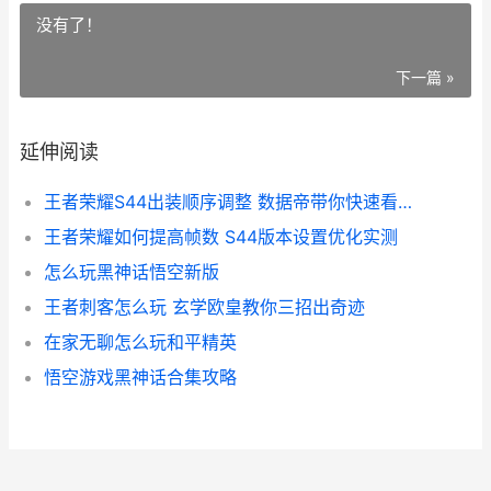
没有了！
下一篇 »
延伸阅读
王者荣耀S44出装顺序调整 数据帝带你快速看懂版本变化
王者荣耀如何提高帧数 S44版本设置优化实测
怎么玩黑神话悟空新版
王者刺客怎么玩 玄学欧皇教你三招出奇迹
在家无聊怎么玩和平精英
悟空游戏黑神话合集攻略