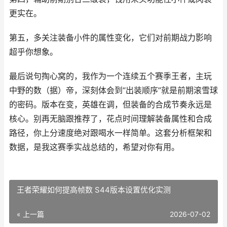
更实在。
第五，多关注装备小件的属性变化，它们对前期战力影响
超乎你想象。
最后说句掏心窝的，我作为一个连续五个赛季王者，主玩
中野的数（据）帝，深刻体会到“出装顺序”就是前期滚雪球
的密码。版本在变，英雄在调，但装备的合成节奏永远是
核心。别再无脑跟推荐了，花点时间理解装备属性和合成
路径，你上分速度绝对跟喝水一样简单。这套分析框架和
数据，是我这赛季实战总结的，希望对你有用。
王者荣耀如何提高帧数 S44版本设置优化实测
« 上一篇
2026-07-02