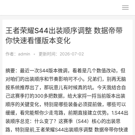
王者荣耀S44出装顺序调整 数据帝带
你快速看懂版本变化
作者：
admin
•
更新时间：2026-07-02
摘要：最近一次S44版本微调，看着是几个数值改动，但
对咱们的出装顺序和节奏影响可不小。兄弟们，别再无脑
按系统推荐出了，那玩意儿有时候真的坑。今天我结合自
己这赛季打的300多把数据，给大家捋一捋当前版本出装
顺序的关键变化，特别是哪些装备必须提前做，哪些可以
缓缓，看完能帮你少走弯路，前期直接建立优势。1.S44出
装顺序总览：什么变了？这赛季（S44）核心的出装思
路，特别是前,王者荣耀S44出装顺序调整 数据帝带你快速