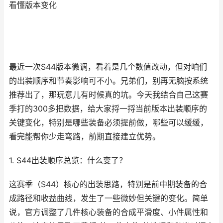
看懂版本变化
最近一次S44版本微调，看着是几个数值改动，但对咱们
的出装顺序和节奏影响可不小。兄弟们，别再无脑按系统
推荐出了，那玩意儿有时候真的坑。今天我结合自己这赛
季打的300多把数据，给大家捋一捋当前版本出装顺序的
关键变化，特别是哪些装备必须提前做，哪些可以缓缓，
看完能帮你少走弯路，前期直接建立优势。
1. S44出装顺序总览：什么变了？
这赛季（S44）核心的出装思路，特别是前中期装备的合
成路径和收益曲线，发生了一些微妙但关键的变化。简单
说，官方调整了几件核心装备的合成平滑度、小件属性和