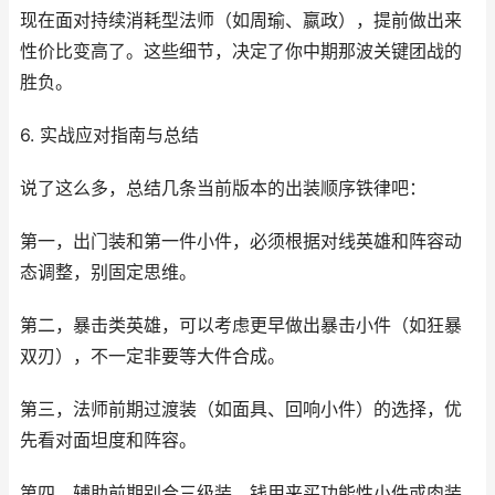
现在面对持续消耗型法师（如周瑜、嬴政），提前做出来
性价比变高了。这些细节，决定了你中期那波关键团战的
胜负。
6. 实战应对指南与总结
说了这么多，总结几条当前版本的出装顺序铁律吧：
第一，出门装和第一件小件，必须根据对线英雄和阵容动
态调整，别固定思维。
第二，暴击类英雄，可以考虑更早做出暴击小件（如狂暴
双刃），不一定非要等大件合成。
第三，法师前期过渡装（如面具、回响小件）的选择，优
先看对面坦度和阵容。
第四，辅助前期别合三级装，钱用来买功能性小件或肉装