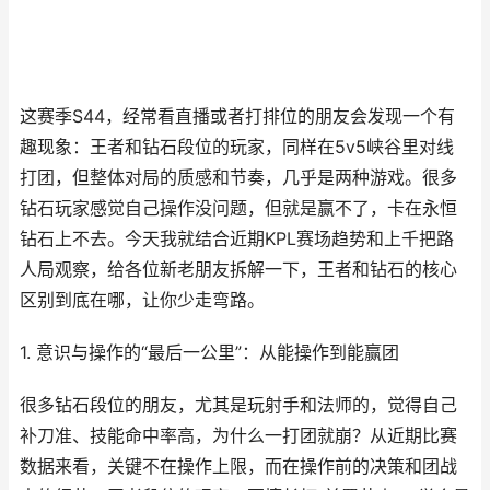
这赛季S44，经常看直播或者打排位的朋友会发现一个有
趣现象：王者和钻石段位的玩家，同样在5v5峡谷里对线
打团，但整体对局的质感和节奏，几乎是两种游戏。很多
钻石玩家感觉自己操作没问题，但就是赢不了，卡在永恒
钻石上不去。今天我就结合近期KPL赛场趋势和上千把路
人局观察，给各位新老朋友拆解一下，王者和钻石的核心
区别到底在哪，让你少走弯路。
1. 意识与操作的“最后一公里”：从能操作到能赢团
很多钻石段位的朋友，尤其是玩射手和法师的，觉得自己
补刀准、技能命中率高，为什么一打团就崩？从近期比赛
数据来看，关键不在操作上限，而在操作前的决策和团战