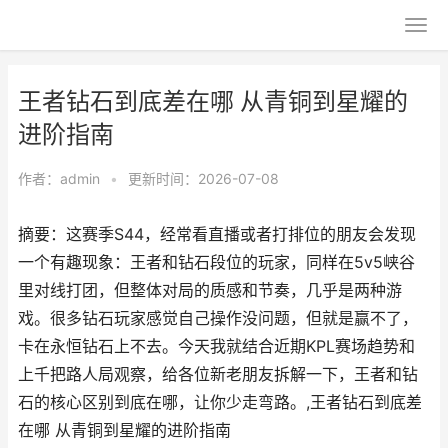
王者钻石到底差在哪 从青铜到星耀的
进阶指南
作者：
admin
•
更新时间：2026-07-08
摘要：这赛季S44，经常看直播或者打排位的朋友会发现
一个有趣现象：王者和钻石段位的玩家，同样在5v5峡谷
里对线打团，但整体对局的质感和节奏，几乎是两种游
戏。很多钻石玩家感觉自己操作没问题，但就是赢不了，
卡在永恒钻石上不去。今天我就结合近期KPL赛场趋势和
上千把路人局观察，给各位新老朋友拆解一下，王者和钻
石的核心区别到底在哪，让你少走弯路。,王者钻石到底差
在哪 从青铜到星耀的进阶指南