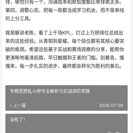
排，哪怕只有一个，沟通成本和默契度都比单排高太多。
第四，调整心态，把每一局都当成学习机会，而不是单纯
的上分工具。
我是解说老陈，看了上千场KPL，打过上万把排位总结出
来的这些经验。从青铜到星耀，每个段位都有其核心要突
破的瓶颈。希望这些基于实战和赛场观察的分享，能帮你
更清晰地看清前路，早日触摸到王者的门槛。别着急，慢
慢来，每一步扎实的进步，最终都会转化为胜利的基石。
专精荒野乱斗称号全解析与实战进阶思路
« 上一篇
2026-07-08
没有了！