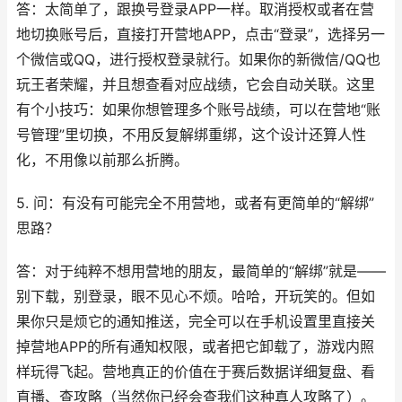
答：太简单了，跟换号登录APP一样。取消授权或者在营
地切换账号后，直接打开营地APP，点击“登录”，选择另一
个微信或QQ，进行授权登录就行。如果你的新微信/QQ也
玩王者荣耀，并且想查看对应战绩，它会自动关联。这里
有个小技巧：如果你想管理多个账号战绩，可以在营地“账
号管理”里切换，不用反复解绑重绑，这个设计还算人性
化，不用像以前那么折腾。
5. 问：有没有可能完全不用营地，或者有更简单的“解绑”
思路？
答：对于纯粹不想用营地的朋友，最简单的“解绑”就是——
别下载，别登录，眼不见心不烦。哈哈，开玩笑的。但如
果你只是烦它的通知推送，完全可以在手机设置里直接关
掉营地APP的所有通知权限，或者把它卸载了，游戏内照
样玩得飞起。营地真正的价值在于赛后数据详细复盘、看
直播、查攻略（当然你已经会查我们这种真人攻略了）。