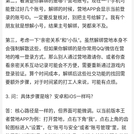
第二，看清楚你解绑的是哪个营地账号。现在一个手机可
能登过好几个账号，解绑的时候，营地APP会显示当前登
录的账号ID。一定要反复核对，别把主号给解了。我有个
朋友就是想解小号，结果主号解绑，哭都来不及。
第三，考虑一下“亲密关系”和“小队”。虽然解绑营地本身不
会强制解散这些，但如果你解绑的是你常用QQ/微信在营
地的唯一登录方式，那么别人通过营地邀请你、或者你查
看亲密关系互动记录可能会不方便，需要重新通过游戏内
登录验证。算个时间成本，解绑后这些社交功能的找回需
要额外步骤，对于时间紧的打工人来说，可能有点烦。
3. 问：具体步骤是啥？安卓和iOS一样吗？
答：核心路径是一样的，但界面可能微调。以当前版本王
者营地APP为例：打开营地，点右下角“我”，点右上角的齿
轮图标进入“设置”，在“账号与安全”或者“账号管理”里，就