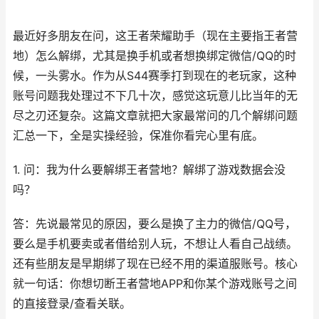
最近好多朋友在问，这王者荣耀助手（现在主要指王者营
地）怎么解绑，尤其是换手机或者想换绑定微信/QQ的时
候，一头雾水。作为从S44赛季打到现在的老玩家，这种
账号问题我处理过不下几十次，感觉这玩意儿比当年的无
尽之刃还复杂。这篇文章就把大家最常问的几个解绑问题
汇总一下，全是实操经验，保准你看完心里有底。
1. 问：我为什么要解绑王者营地？解绑了游戏数据会没
吗？
答：先说最常见的原因，要么是换了主力的微信/QQ号，
要么是手机要卖或者借给别人玩，不想让人看自己战绩。
还有些朋友是早期绑了现在已经不用的渠道服账号。核心
就一句话：你想切断王者营地APP和你某个游戏账号之间
的直接登录/查看关联。