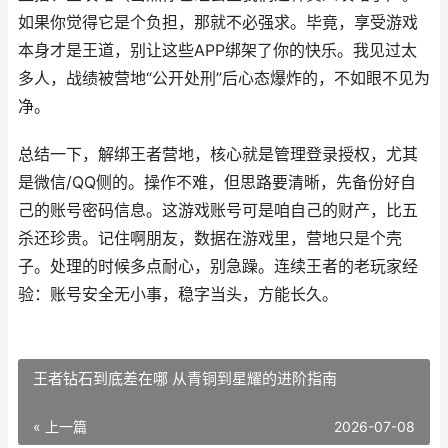
如果你觉得它是个负担，那就不必强求。毕竟，享受游戏
本身才是王道，别让这些APP绑架了你的快乐。我见过太
多人，战绩被营地“公开处刑”后心态爆炸的，不如眼不见为
净。
总结一下，解绑王者营地，核心就是管理登录授权，尤其
是微信/QQ侧的。操作不难，但思路要清晰，先备份好自
己的账号密码信息。这游戏账号可是咱自己的财产，比五
杀还珍贵。记住啊朋友，数据在游戏里，营地只是个壳
子。处理的时候多点耐心，别急躁。连续王者的老玩家经
验：账号安全无小事，稳字当头，方能长久。
王者钻石到底差在哪 从青铜到星耀的进阶指南
« 上一篇
2026-07-08