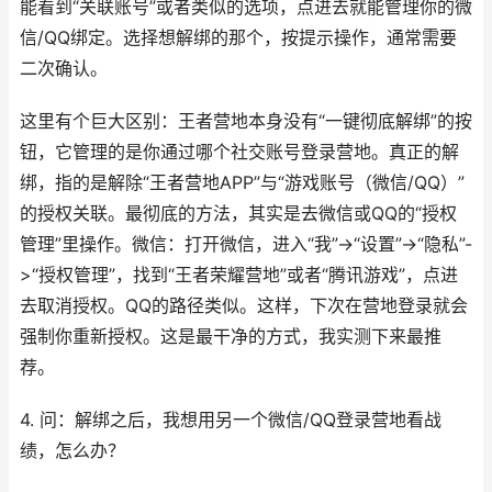
能看到“关联账号”或者类似的选项，点进去就能管理你的微
信/QQ绑定。选择想解绑的那个，按提示操作，通常需要
二次确认。
这里有个巨大区别：王者营地本身没有“一键彻底解绑”的按
钮，它管理的是你通过哪个社交账号登录营地。真正的解
绑，指的是解除“王者营地APP”与“游戏账号（微信/QQ）”
的授权关联。最彻底的方法，其实是去微信或QQ的“授权
管理”里操作。微信：打开微信，进入“我”->“设置”->“隐私”-
>“授权管理”，找到“王者荣耀营地”或者“腾讯游戏”，点进
去取消授权。QQ的路径类似。这样，下次在营地登录就会
强制你重新授权。这是最干净的方式，我实测下来最推
荐。
4. 问：解绑之后，我想用另一个微信/QQ登录营地看战
绩，怎么办？