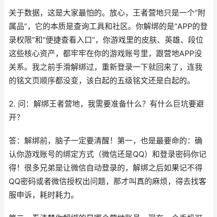
关于数据，这是大家最怕的。放心，王者营地只是一个“附
属品”，它的本质是查询工具和社区。你解绑的是“APP的登
录权限”和“便捷查看入口”，你游戏里的皮肤、英雄、段位
这些核心资产，都牢牢在你的游戏账号里，跟营地APP没
关系。我之前手滑解绑过，重新登录一下就回来了，连我
的铭文页顺序都没变，该白起的五级铭文还是白起的。
2. 问：解绑王者营地，我需要准备什么？有什么巨坑要避
开？
答：解绑前，脑子一定要清醒！第一，也是最要命的：确
认你游戏账号的绑定方式（微信还是QQ）和登录密码你记
得！很多兄弟是让微信自动登录的，解绑之后如果记不得
QQ密码或者微信授权出问题，那才叫真的麻烦，得去找客
服申诉，耗时耗力。