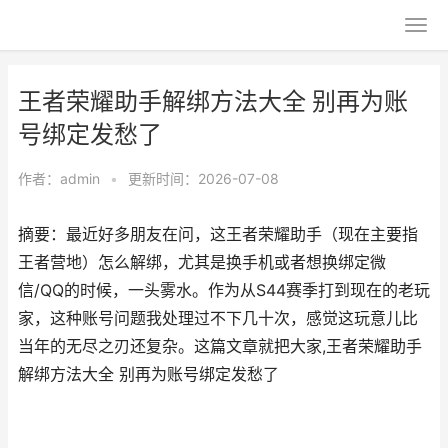
王者荣耀助手解绑方法大全 别再为账
号绑定发愁了
作者：
admin
•
更新时间：2026-07-08
摘要：最近好多朋友在问，这王者荣耀助手（现在主要指
王者营地）怎么解绑，尤其是换手机或者想换绑定微
信/QQ的时候，一头雾水。作为从S44赛季打到现在的老玩
家，这种账号问题我处理过不下几十次，感觉这玩意儿比
当年的无尽之刃还复杂。这篇文章就把大家,王者荣耀助手
解绑方法大全 别再为账号绑定发愁了