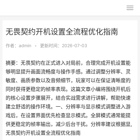
无畏契约开机设置全流程优化指南
作者：
admin
•
更新时间：2026-07-03
摘要：无畏契约在正式进入对局前，合理完成开机设置能
够明显提升画面流畅度与操作手感。通过调整分辨率、灵
敏度、画质参数以及音频细节，玩家可以在保证清晰度的
同时获得更稳定的帧率表现。这篇文章小编将围绕开机后
的核心设置步骤展开，结合实战需求进行讲解，帮助快速
建立舒适的操作环境。一、分辨率与显示模式调整进入游
戏后，在设置界面优先检查显示模式。全屏模式通常能提
供更稳定的帧率输出，减少后台干扰。分辨率建议根据显,
无畏契约开机设置全流程优化指南