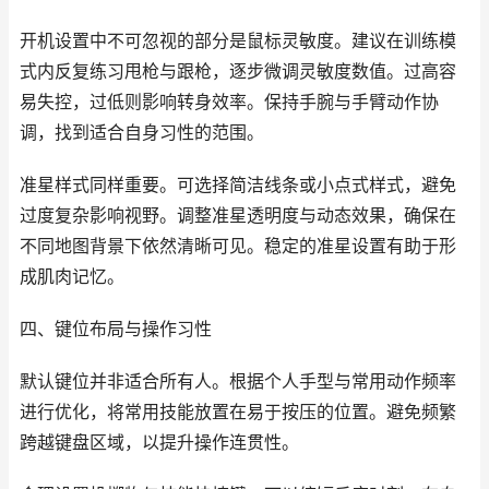
开机设置中不可忽视的部分是鼠标灵敏度。建议在训练模
式内反复练习甩枪与跟枪，逐步微调灵敏度数值。过高容
易失控，过低则影响转身效率。保持手腕与手臂动作协
调，找到适合自身习性的范围。
准星样式同样重要。可选择简洁线条或小点式样式，避免
过度复杂影响视野。调整准星透明度与动态效果，确保在
不同地图背景下依然清晰可见。稳定的准星设置有助于形
成肌肉记忆。
四、键位布局与操作习性
默认键位并非适合所有人。根据个人手型与常用动作频率
进行优化，将常用技能放置在易于按压的位置。避免频繁
跨越键盘区域，以提升操作连贯性。