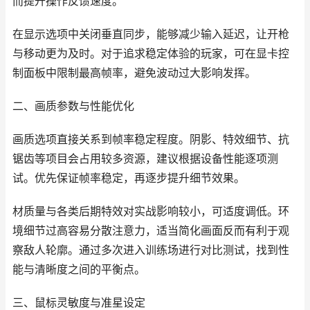
而提升操作反馈速度。
在显示选项中关闭垂直同步，能够减少输入延迟，让开枪
与移动更为及时。对于追求稳定体验的玩家，可在显卡控
制面板中限制最高帧率，避免波动过大影响发挥。
二、画质参数与性能优化
画质选项直接关系到帧率稳定程度。阴影、特效细节、抗
锯齿等项目会占用较多资源，建议根据设备性能逐项测
试。优先保证帧率稳定，再逐步提升细节效果。
材质量与各类后期特效对实战影响较小，可适度调低。环
境细节过高容易分散注意力，适当简化画面反而有利于观
察敌人轮廓。通过多次进入训练场进行对比测试，找到性
能与清晰度之间的平衡点。
三、鼠标灵敏度与准星设定