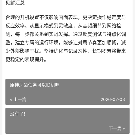
见解汇总
合理的开机设置不仅影响画面表现，更决定操作稳定度与
反应效率。从显示模式到灵敏度，从音频细节到网络检
测，每一步都关系到实战发挥。通过反复测试与特点化调
整，建立专属的运行环境，能够让对局节奏更加顺畅，减
少外部影响干扰。坚持优化与记录习性，长期积累将带来
更稳定的表现提升。
原神牙齿任务可以联机吗
« 上一篇
2026-07-03
没有了！
下一篇 »