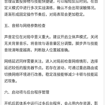
合理设置投掷物与技能快捷键，可以缩短反应时刻。在自
定义模式中进行多次实战演练，确认不会出现误触情况。
逐渐形成固定操作节奏后，对局表现会更加稳定。
五、音频与网络参数检查
声音定位在对局中意义重大。建议开启立体声模式，关闭
无关背景音乐，将音效与语音量区分调整。脚步声与技能
音效清晰度越高，判断敌人位置越准确。
网络延迟同样需要关注。进入对局前检查网络情形，选择
延迟较低的服务器节点。若存在波动，可通过重启路由或
切换网络环境进行改善。稳定连接能够减少卡顿与技能延
迟现象。
六、启动项与后台程序管理
开机后若体系中运行过多后台程序，会占用内存资源，影