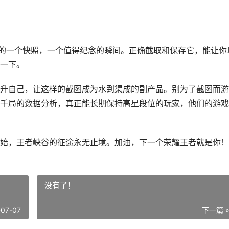
程的一个快照，一个值得纪念的瞬间。正确截取和保存它，能让你
一下。
升自己，让这样的截图成为水到渠成的副产品。别为了截图而游
千局的数据分析，真正能长期保持高星段位的玩家，他们的游戏
始，王者峡谷的征途永无止境。加油，下一个荣耀王者就是你！
没有了！
-07-07
下一篇 