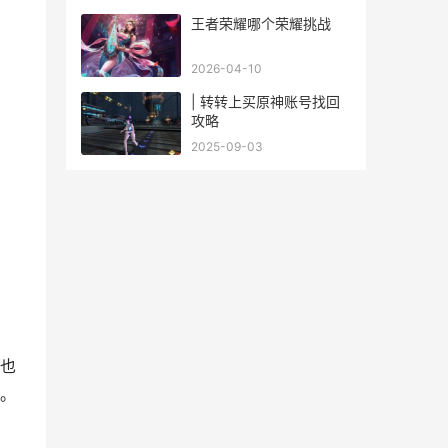
王者荣耀哪个荣耀挑战
2026-04-10
| 转转上买原神账号找回
攻略
2025-09-03
也
。