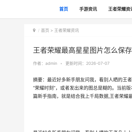
首页
手游资讯
王者荣耀资
首页
>
王者荣耀资讯
王者荣耀最高星星图片怎么保存
作者：
admin
•
更新时间：2026-07-07
摘要：最近好多新手朋友问我，看别人晒的王者
“荣耀时刻”，或者发出来的图总是糊的。当前版
篇新手指南，就是结合我上千局数据,王者荣耀