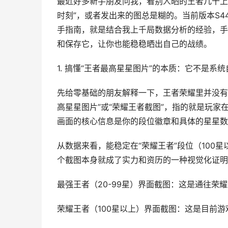
最近好多新手朋友问我，看别人晒的王者几十上
时刻”，或者发出来的图总是糊的。当前版本S
手指南，就是结合我上千局数据分析的经验，手
和保存它，让你也能稳稳晒出自己的战绩。
1. 搞懂“王者最高星星图片”的本质：它不是系
先给零基础的朋友解释一下，王者荣耀里并没有
高星星图片”或“荣耀王者截图”，指的就是玩
画面的核心信息是你的段位徽章和具体的星星数量
从数据来看，能稳定在“荣耀王者”段位（100
个截图本身就成了实力和资历的一种视觉化证明
最强王者（20-99星）界面截图：这是通往荣
荣耀王者（100星以上）界面截图：这是目前