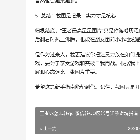
自然也会越来越多。
5. 总结：截图是记录，实力才是核心
归根结底，“王者最高星星图片”只是你游戏历
后翻看时热血沸腾，也能在朋友面前小小地炫耀
但作为过来人，我更建议你把注意力放在如何提
戏，要为了享受游戏和突破自我而战。根据我上
解和心态远比一张图片重要。
希望这篇新手指南能帮到你。记住，截图只是开
王者vx怎么转qq 微信转QQ区账号迁移避坑指南
« 上一篇
2026