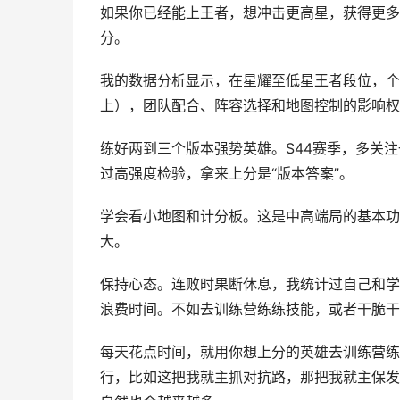
如果你已经能上王者，想冲击更高星，获得更多
分。
我的数据分析显示，在星耀至低星王者段位，个
上），团队配合、阵容选择和地图控制的影响权
练好两到三个版本强势英雄。S44赛季，多关
过高强度检验，拿来上分是“版本答案”。
学会看小地图和计分板。这是中高端局的基本功
大。
保持心态。连败时果断休息，我统计过自己和学
浪费时间。不如去训练营练练技能，或者干脆干
每天花点时间，就用你想上分的英雄去训练营练
行，比如这把我就主抓对抗路，那把我就主保发