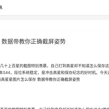
讯
 数据帝教你正确截屏姿势
几十上百星的截图特别羡慕，自己打到高星却不知道怎么保存这
本S44，段位系统稳定，是冲击高星和保存纪念的好时机。今天
最高星星图片怎么保存 数据帝教你正确截屏姿势