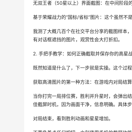
无双王者（50星以上）界面截图：在中间阶段
基于荣耀战力的“国标/省标”图片：这个虽然
我测了大概几百个在社交平台分享的截图样本，
有对话框遮挡的图片，观赏性会大打折扣。
2. 手把手教学：如何正确截取并保存你的高星
既然知道是什么了，下一步就是实操。这个过程分
获取高清图片的第一种方法：在游戏内对局结算
当你打完一局排位赛，胜利并升星时，会弹出结
佳截屏时机，因为画面干净，信息明确。具体步
对局结束，看到胜利动画和星星增加。