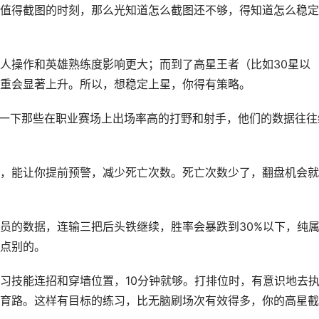
值得截图的时刻，那么光知道怎么截图还不够，得知道怎么稳定
人操作和英雄熟练度影响更大；而到了高星王者（比如30星以
重会显著上升。所以，想稳定上星，你得有策略。
注一下那些在职业赛场上出场率高的打野和射手，他们的数据往往
，能让你提前预警，减少死亡次数。死亡次数少了，翻盘机会就
员的数据，连输三把后头铁继续，胜率会暴跌到30%以下，纯
点别的。
习技能连招和穿墙位置，10分钟就够。打排位时，有意识地去
育路。这样有目标的练习，比无脑刷场次有效得多，你的高星截