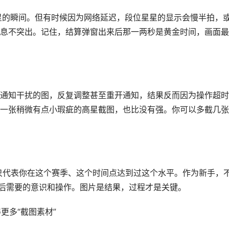
”加星的瞬间。但有时候因为网络延迟，段位星星的显示会慢半拍，
息不突出。记住，结算弹窗出来后那一两秒是黄金时间，画面最
通知干扰的图，反复调整甚至重开通知，结果反而因为操作超时
一张稍微有点小瑕疵的高星截图，也比没有强。你可以多截几张
它只代表你在这个赛季、这个时间点达到过这个水平。作为新手，
背后需要的意识和操作。图片是结果，过程才是关键。
更多“截图素材”