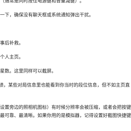
（通常是同时按住电源键和音量减键）。
一下，确保没有聊天框或系统通知弹出干扰。
事后补救。
个人主页。
星数。这里同样可以截屏。
战绩，某些对局信息里也能看到你当时的段位信息，但不如主页直
设置旁边的照相机图标）有时候分辨率会被压缩，或者会把按键
最可靠、最清晰。如果你用的是模拟器，记得设置好截图快捷键