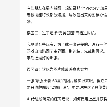
有些朋友在局内截图，想记录那个“Victory
者被技能特效部分遮挡，导致截出来的图核心信
净。
误区三：过于追求“完美截图”而错过时机。
我见过有些玩家，为了截一张完美的、没有一丝
游戏自动跳回了主界面。别纠结，先截到再说。
事后选最好的那张。
误区四：误以为图片能反映真实实力。
一张“最强王者 60星”的图片确实很亮眼，但
要只收藏图片“望图止渴”，更要理解这个段位
4. 给进阶玩家的练习建议：如何稳定上星并获得