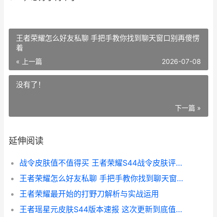
王者荣耀怎么好友私聊 手把手教你找到聊天窗口别再傻愣
着
« 上一篇
2026-07-08
没有了！
下一篇 »
延伸阅读
战令皮肤值不值得买 王者荣耀S44战令皮肤评价与避坑指南
王者荣耀怎么好友私聊 手把手教你找到聊天窗口别再傻愣着
王者荣耀最开始的打野刀解析与实战运用
王者瑶星元皮肤S44版本速报 这次更新到底值不值得冲