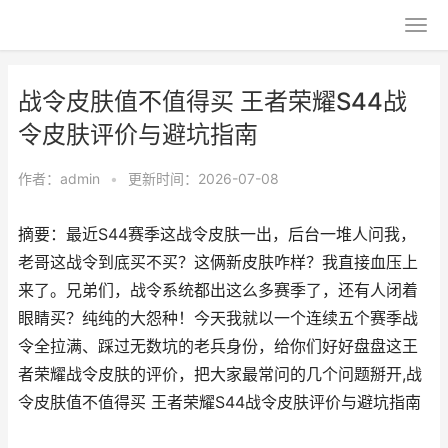
战令皮肤值不值得买 王者荣耀S44战
令皮肤评价与避坑指南
作者：
admin
•
更新时间：2026-07-08
摘要：最近S44赛季这战令皮肤一出，后台一堆人问我，
老哥这战令到底买不买？这俩新皮肤咋样？我直接血压上
来了。兄弟们，战令系统都出这么多赛季了，还有人闭着
眼睛买？纯纯的大怨种！今天我就以一个连续五个赛季战
令全拉满、踩过无数坑的老兵身份，给你们好好盘盘这王
者荣耀战令皮肤的评价，把大家最常问的几个问题掰开,战
令皮肤值不值得买 王者荣耀S44战令皮肤评价与避坑指南