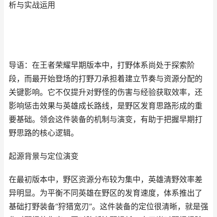
析与实战运用
导语：在王者荣耀早期版本中，打野体系尚处于探索阶
段，而最开始登场的打野刀承担着建立节奏与资源分配的
关键影响。它不仅提升对野怪的伤害与经验获取效率，还
影响惩击效果与英雄成长路线，是野区发育思路形成的重
要基础。领会这件装备的机制与演变，有助于把握早期打
野思路的核心逻辑。
起源背景与定位演变
在最初版本中，野区资源分布较为集中，英雄清野效率差
异明显。为平衡不同英雄在野区的发育速度，体系推出了
基础打野装备“狩猎宽刃”。这件装备的定位很清晰，就是强