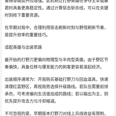
害随等级提升而增强。此机制让打野英雄在争夺主宰或暴
君时具备更高稳定性。通过计算惩击斩杀线，可以在关键
时刻抢下重要资源。
在早期对局中，合理利用惩击刷新时刻与野怪刷新节奏，
是提升效率的重要技巧。
适配英雄与出装思路
最开始的打野刀更偏向物理型与半肉型英雄。由于野区节
奏偏快，具备位移与爆发能力的刺客更容易滚起经济。
出装顺序通常为：开局购买基础打野刀与回血道具，快速
清理红蓝野区，再视局势选择升级路线。若队伍需要前排
承伤，可考虑偏向生活值加成的路线；若以输出为主，则
优先提升攻击力与冷却缩减。
不可忽视的是，早期版本打野刀对线上兵线收益有限制，