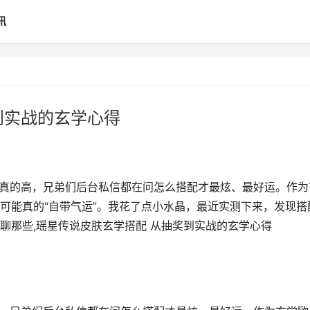
讯
到实战的玄学心得
是真的高，兄弟们后台私信都在问怎么搭配才最炫、最好运。作为
可能真的“自带气运”。我花了点小水晶，最近实测下来，发现搭
聊那些,瑶星传说皮肤玄学搭配 从抽奖到实战的玄学心得