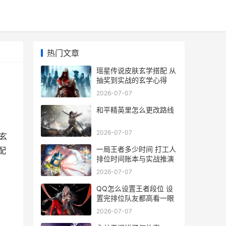
热门文章
瑶星传说皮肤玄学搭配 从
抽奖到实战的玄学心得
2026-07-07
和平精英里怎么更改路线
2026-07-07
玄
一局王者多少时间 打工人
配
排位时间账本与实战推演
2026-07-07
QQ怎么设置王者段位 设
置完排位队友都高看一眼
2026-07-07