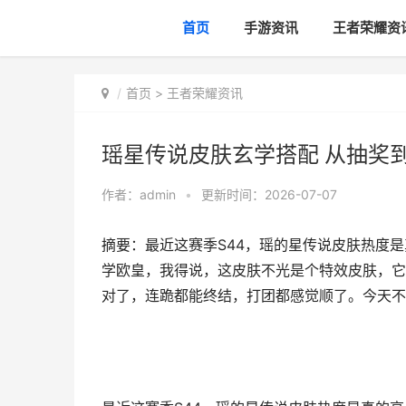
首页
手游资讯
王者荣耀资
首页
>
王者荣耀资讯
瑶星传说皮肤玄学搭配 从抽奖
作者：
admin
•
更新时间：2026-07-07
摘要：最近这赛季S44，瑶的星传说皮肤热度
学欧皇，我得说，这皮肤不光是个特效皮肤，它
对了，连跪都能终结，打团都感觉顺了。今天不