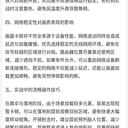
进入对局前开启，从而集中资源保障运行稳定。长时刻对
战时注意散热，避免因温度升高导致降频。
四、网络稳定性对画质表现的影响
画面卡顿并不完全来源于设备性能，网络波动同样会造成
延迟与加载缓慢。优先选择稳定的无线网络环境，避免在
信号较弱的区域进行对局。路由器位置尽量靠近使用区
域，减少遮挡干扰。如果条件允许，可以重启网络设备刷
新连接情形。稳定的网络不仅能减少延迟，还能让画面加
载更加顺畅，避免突然停顿影响判断。
五、实战中的流畅操作技巧
在跳伞与落地阶段，由于场景加载较多元素，容易出现短
暂卡顿。可以在落地前提前观察目标区域，避免快速大幅
度转动视角。开镜射击时，建议提前预判敌人位置，减少
频繁拉镜操作。驾驶载具或进入复杂地形时，尽量保持视