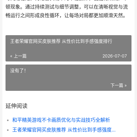
顿现象。通过持续测试与细节调整，可以在清晰视觉与流
畅运行之间形成良性循环，让每场对局都更加顺滑天然。
王者荣耀官网买皮肤推荐 从性价比到手感强度排行
« 上一篇
2026-07-07
没有了！
下一篇 »
延伸阅读
和平精英游戏不卡画质优化与实战技巧全解析
王者荣耀官网买皮肤推荐 从性价比到手感强度排行