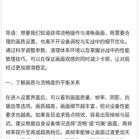
导语：想要我们知道获得流畅操作与清晰画面，既需要合
理的画质设置，也离不开设备调校与实战中的细节优化。
通过科学调整参数、清理体系环境以及掌握对战中的性能
管理技巧，可以在保证画面观感的同时减少卡顿，让对局
经过更加顺滑稳定。
一、了解画质与流畅度的平衡关系
在进入设置界面后，可以看到画面质量、帧率、阴影、抗
锯齿等选项。画质越高，画面细节越丰富，但对设备性能
要求也越高。如果盲目追求极点特效，容易出现掉帧与延
迟。建议根据自身设备情况选择“流畅”或“均衡”画面，再将
帧率提升至高或超高档位。高帧率能够让画面过渡更加天