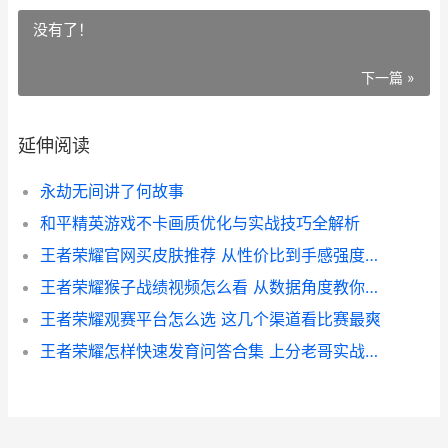
没有了！
下一篇 »
延伸阅读
永劫无间讲了何故事
和平精英游戏不卡画质优化与实战技巧全解析
王者荣耀官网买皮肤推荐 从性价比到手感强度排行
王者荣耀猴子战绩视频怎么看 从数据角度教你高效学习
王者荣耀观赛平台怎么选 这几个渠道看比赛最爽
王者荣耀怎样快速发育问答合集 上分老哥实战吐槽版