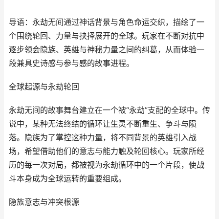
导语：永劫无间通过神话背景与角色命运交织，描绘了一
个围绕轮回、力量与抉择展开的全球。玩家在不断对抗中
逐步领会隐族、英雄与神秘力量之间的纠葛，从而体验一
段兼具史诗感与参与感的故事进程。
全球起源与永劫轮回
永劫无间的故事舞台建立在一个被“永劫”支配的全球中。传
说中，某种无法终结的循环让生灵不断重生、争斗与陨
落。隐族为了掌控这种力量，将不同背景的英雄引入战
场，希望借助他们的意志与能力触及轮回核心。玩家所经
历的每一次对局，都被视为永劫循环中的一个片段，使战
斗本身成为全球运转的重要组成。
隐族意志与冲突根源