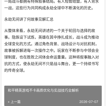
一局战斗都拥有特殊叙事结局。有人短暂结盟，有人背水
一战，这些行为共同构成永劫全球中不断演化的历史。
永劫无间讲了何故事见解汇总
从整体来看，永劫无间讲述的一个关于轮回与选择的故
事。隐族设下试炼，英雄在其中挣扎成长，战斗成为推动
全球变化的方式。通过角色背景、战场设计与对抗机制，
故事被拆解进每一次操作之中。玩家在不断参与中领会全
球制度，也在胜败之间体会命运重量。这种将叙事融入对
抗的方式，使永劫无间不只是战斗舞台，更一个持续书写
的传奇全球。
和平精英游戏不卡画质优化与实战技巧全解析
« 上一篇
2026-07-07