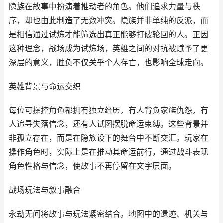
隐族在故事中扮演着推动者的角色。他们追求力量与秩
序，却也由此制造了无数冲突。隐族并非单纯的反派，而
是相信通过试炼才能筛选出真正能够打破轮回的人。正因
这种理念，战场成为试炼场，英雄之间的对抗被赋予了更
深层的意义，胜负不仅关乎个人存亡，也影响全球走向。
英雄背景与命运交织
每位可操控角色都拥有独立经历，有人背负家族仇怨，有
人追寻失落信念，还有人试图摆脱命运束缚。这些背景并
非孤立存在，而是在隐族设下的舞台中不断交汇。玩家在
操作角色时，实际上是在推动其命运前行，通过战斗表现
角色性格与信念，使故事不再停留在文字层面。
战场玩法与叙事融合
永劫无间将故事与玩法紧密结合。地图中的遗迹、机关与