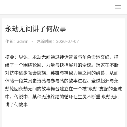
永劫无间讲了何故事
作者：
admin
•
更新时间：2026-07-07
摘要：导语：永劫无间通过神话背景与角色命运交织，描
绘了一个围绕轮回、力量与抉择展开的全球。玩家在不断
对抗中逐步领会隐族、英雄与神秘力量之间的纠葛，从而
体验一段兼具史诗感与参与感的故事进程。全球起源与永
劫轮回永劫无间的故事舞台建立在一个被“永劫”支配的全球
中。传说中，某种无法终结的循环让生灵不断重,永劫无间
讲了何故事