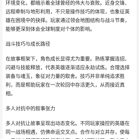
环境变化，都暗示着全球曾经的伟大与衰败。近身交锋、
远程牵制与地形利用，不只是操作技巧的体现，也象征英
雄在困境中的抉择。玩家通过领会地图结构与战斗节奏，
能够更深刻体会全球制度对个体的影响。
战斗技巧与成长路径
在故事框架下，角色成长显得尤为重要。熟练掌握连招、
闪避与技能释放，代表英雄逐渐适应永劫试炼。合理选择
装备与魂玉，象征对力量的取舍。技巧并非单纯追求胜
利，而是帮助玩家在一次轮回中存活更久，从而接近真
相。
多人对抗中的叙事张力
多人对抗让故事呈现出动态变化。不同玩家操控的英雄在
同一战场相遇，仿佛命运交叉点。合作与对立并存，使每