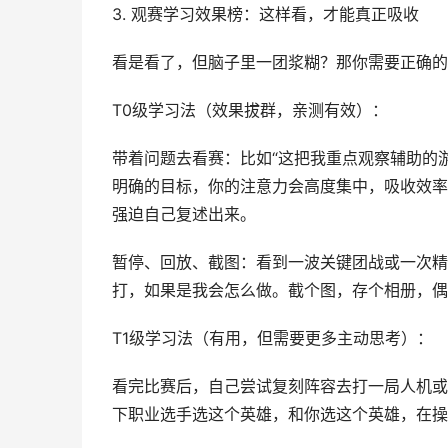
3. 观赛学习效果榜：这样看，才能真正吸收
看是看了，但脑子里一团浆糊？那你需要正确的
T0级学习法（效果拔群，亲测有效）：
带着问题去看赛：比如“这把我重点观察辅助的游
明确的目标，你的注意力会高度集中，吸收效率
强迫自己复述出来。
暂停、回放、截图：看到一波关键团战或一次精
打，如果是我会怎么做。截个图，存个相册，偶
T1级学习法（有用，但需要更多主动思考）：
看完比赛后，自己尝试复刻阵容去打一局人机或
下职业选手选这个英雄，和你选这个英雄，在操