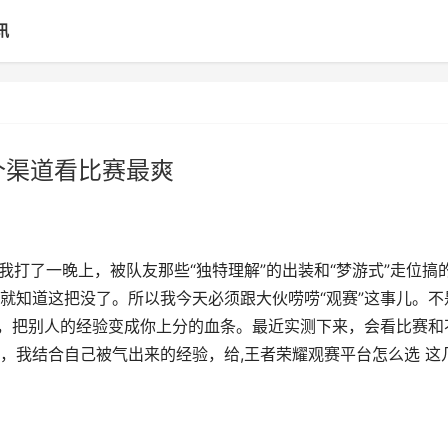
讯
个渠道看比赛最爽
我打了一晚上，被队友那些“独特理解”的出装和“梦游式”走位搞
就知道这把没了。所以我今天必须跟大伙唠唠“观赛”这事儿。不
”，把别人的经验变成你上分的血条。最近实测下来，会看比赛和
，我结合自己被气出来的经验，给,王者荣耀观赛平台怎么选 这