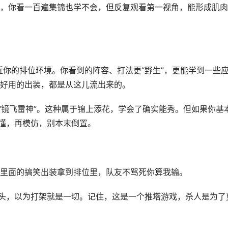
，你看一百遍集锦也学不会，但反复观看第一视角，能形成肌肉
近你的排位环境。你看到的阵容、打法更“野生”，更能学到一些
好用的出装，都是从这儿流出来的。
“镜飞雷神”。这种属于锦上添花，学会了确实能秀。但如果你基
看懂，再模仿，别本末倒置。
里面的搞笑出装拿到排位里，队友不骂死你算我输。
上头，以为打架就是一切。记住，这是一个推塔游戏，杀人是为了