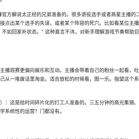
又嫌官方解说太正经的兄弟准备的。很多退役选手或者高星主播的
接点出某个选手的失误，或者某个阵容的死穴。比如看某位主播
，不如回家补状态。” 这种直言不讳，对新手理解游戏节奏帮助
主播观赛更偏向娱乐和互动。主播会带着自己的粉丝一起看，吐
己从一堆废话里淘金。适合放松的时候看，图一乐。指望这个系
）：这是给时间碎片化的打工人准备的。三五分钟的高光集锦、
学系统性的运营？门都没有。