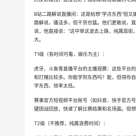
B站二路解说直播间：这是给想“学点东西”但
路解说，骚话多，但干货也猛。他们更敢说，直
说，他直接说：“这中单这波去上路，纯属逛街
大。
T1级（有时间可看，娱乐为主）：
虎牙、斗鱼等直播平台的主播观赛：这些平台的
和打赌比较多。你能学到东西吗？能，但得你自
学东西，效率太低。
赛事官方短视频平台账号（如抖音、快手官方号
键团战回放，快速了解比赛结果和名场面。但想
T2级（不推荐，纯属浪费时间）：