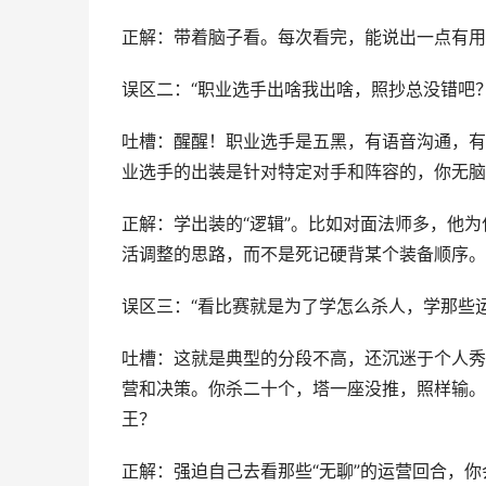
正解：带着脑子看。每次看完，能说出一点有用
误区二：“职业选手出啥我出啥，照抄总没错吧？
吐槽：醒醒！职业选手是五黑，有语音沟通，有
业选手的出装是针对特定对手和阵容的，你无脑
正解：学出装的“逻辑”。比如对面法师多，他
活调整的思路，而不是死记硬背某个装备顺序。
误区三：“看比赛就是为了学怎么杀人，学那些
吐槽：这就是典型的分段不高，还沉迷于个人秀
营和决策。你杀二十个，塔一座没推，照样输。
王？
正解：强迫自己去看那些“无聊”的运营回合，