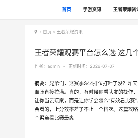
首页
手游资讯
王者荣耀资
首页
>
王者荣耀资讯
王者荣耀观赛平台怎么选 这几
作者：
admin
•
更新时间：2026-07-07
摘要：兄弟们，这赛季S44排位打吐了没？昨天
血压直接拉满。真的，有时候你看队友的操作，
让你当云玩家，而是让你学会怎么“有效看比赛
会看的，上分效率差了不止一个档次。这篇攻略
个渠道看比赛最爽