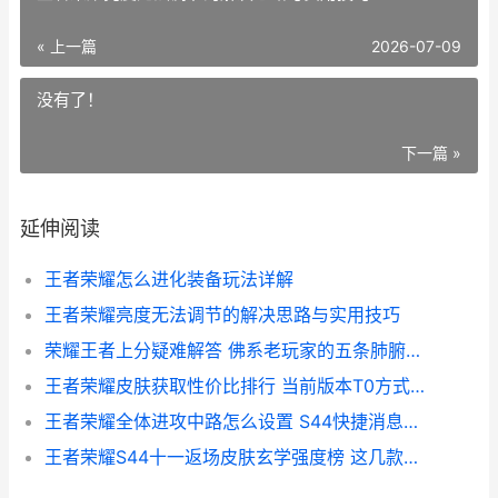
« 上一篇
2026-07-09
没有了！
下一篇 »
延伸阅读
王者荣耀怎么进化装备玩法详解
王者荣耀亮度无法调节的解决思路与实用技巧
荣耀王者上分疑难解答 佛系老玩家的五条肺腑之言
王者荣耀皮肤获取性价比排行 当前版本T0方式全解析
王者荣耀全体进攻中路怎么设置 S44快捷消息设置与战术解读
王者荣耀S44十一返场皮肤玄学强度榜 这几款闭眼入，手感与运气兼得