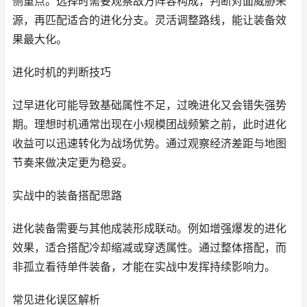
侧重点。选择时需要观察敌方阵容构成，判断对面威胁来
源，再匹配适合的进化分支。灵活调整路线，能让装备效
果最大化。
进化时机的判断技巧
过早进化可能导致基础属性不足，过晚进化又会错失强势
期。理想时机通常出现在小规模团战频繁之前，此时进化
收益可以迅速转化为战场优势。通过观察经济差距与地图
节奏来做决定更为稳妥。
实战中的装备搭配思路
进化装备需要与其他成装形成联动。例如增强爆发的进化
效果，适合搭配冷却缩减或穿透属性。通过整体搭配，而
非孤立看待单件装备，才能在实战中发挥持续影响力。
常见进化误区解析