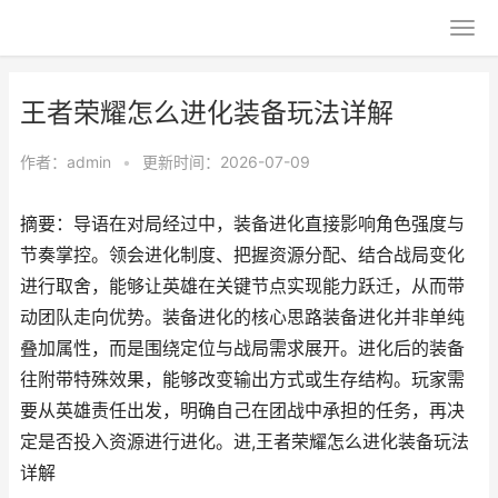
王者荣耀怎么进化装备玩法详解
作者：
admin
•
更新时间：2026-07-09
摘要：导语在对局经过中，装备进化直接影响角色强度与
节奏掌控。领会进化制度、把握资源分配、结合战局变化
进行取舍，能够让英雄在关键节点实现能力跃迁，从而带
动团队走向优势。装备进化的核心思路装备进化并非单纯
叠加属性，而是围绕定位与战局需求展开。进化后的装备
往附带特殊效果，能够改变输出方式或生存结构。玩家需
要从英雄责任出发，明确自己在团战中承担的任务，再决
定是否投入资源进行进化。进,王者荣耀怎么进化装备玩法
详解