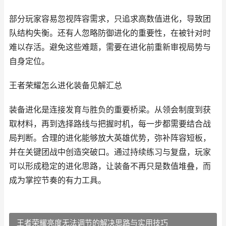
部分玩家容易忽视阵容需求，只追求高数值进化，导致团
队结构失衡。还有人忽略防御进化的重要性，在被针对时
难以存活。避免这些难题，需要在进化前重新审视局势与
自身定位。
王者荣耀怎么进化装备见解汇总
装备进化是连接发育与胜负的重要桥梁。从领会制度到获
取材料，再到选择路线与把握时机，每一步都需要结合战
局判断。合理的进化能够放大英雄优势，弥补阵容短板，
并在关键团战中创造突破口。通过持续练习与复盘，玩家
可以形成稳定的进化思路，让装备不再只是数值堆叠，而
成为掌控节奏的有力工具。
王者荣耀亮度无法调节的解决思路与实用技巧