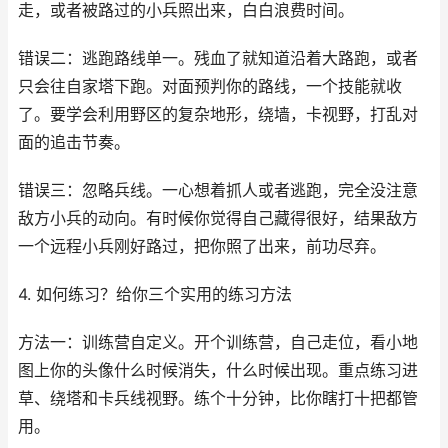
走，或者被路过的小兵照出来，白白浪费时间。
错误二：逃跑路线单一。残血了就知道沿着大路跑，或者
只会往自家塔下跑。对面预判你的路线，一个技能就收
了。要学会利用野区的复杂地形，绕墙，卡视野，打乱对
面的追击节奏。
错误三：忽略兵线。一心想着抓人或者逃跑，完全没注意
敌方小兵的动向。有时候你觉得自己藏得很好，结果敌方
一个远程小兵刚好路过，把你照了出来，前功尽弃。
4. 如何练习？给你三个实用的练习方法
方法一：训练营自定义。开个训练营，自己走位，看小地
图上你的头像什么时候消失，什么时候出现。重点练习进
草、绕塔和卡兵线视野。练个十分钟，比你瞎打十把都管
用。