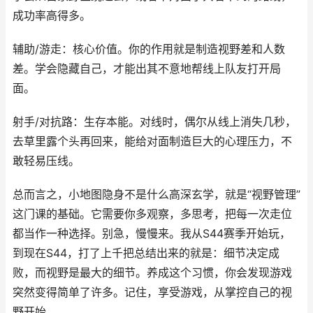
成功率高得多。
辅助/游走：核心价值。你的作用就是制造视野差和人数
差。学会隐藏自己，才能出其不意地帮线上队友打开局
面。
射手/对抗路：生存本能。对线时，偶尔从线上消失几秒，
去草里露个头再回来，能给对面制造巨大的心理压力，不
敢轻易压线。
总而言之，小地图隐身不是什么高深玄学，就是“视野管理”
这门课的基础。它需要你多观察，多思考，把每一次走位
都当作一种选择。别急，慢慢来。我从S44赛季开始玩，
到现在S44，打了上千把总结出来的就是：细节决定成
败，而视野是最大的细节。养成这个习惯，你会发现游戏
突然变得简单了许多。记住，享受游戏，从掌控自己的视
野开始。