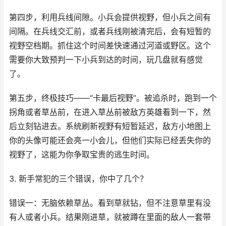
第四步，利用兵线间隙。小兵会提供视野，但小兵之间有
间隔。在兵线交汇前，或者兵线刚被清完后，会有短暂的
视野空档期。抓住这个时间差快速通过河道或野区。这个
需要你大致预判一下小兵到达的时间，玩几盘就有感觉
了。
第五步，终极技巧——“卡最后视野”。被追杀时，跑到一个
拐角或者草丛前，在进入草丛前被敌方英雄看到一下，然
后立刻钻进去。系统刷新视野有短暂延迟，敌方小地图上
你的头像可能还会亮一小会儿，但他们实际已经丢失你的
视野了，这能为你争取宝贵的逃生时间。
3. 新手常犯的三个错误，你中了几个？
错误一：无脑依赖草丛。看到草就钻，但不注意草里有没
有人或者小兵。结果刚进草，就被蹲在里面的敌人一套带