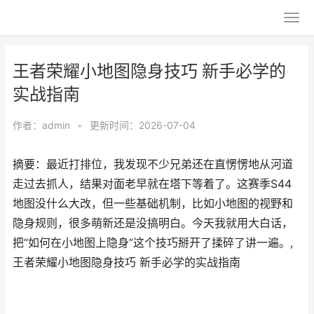
王者荣耀小地图隐身技巧 新手必学的
实战指南
作者：
admin
•
更新时间：2026-07-04
摘要：最近打排位，我发现不少兄弟还在直愣愣地从河道
走过去抓人，结果对面老早就在塔下等着了。这赛季S44
地图没什么大改，但一些基础机制，比如小地图的视野和
隐身规则，很多萌新还是没搞明白。今天我就用大白话，
把“如何在小地图上隐身”这个技巧掰开了揉碎了讲一遍。,
王者荣耀小地图隐身技巧 新手必学的实战指南