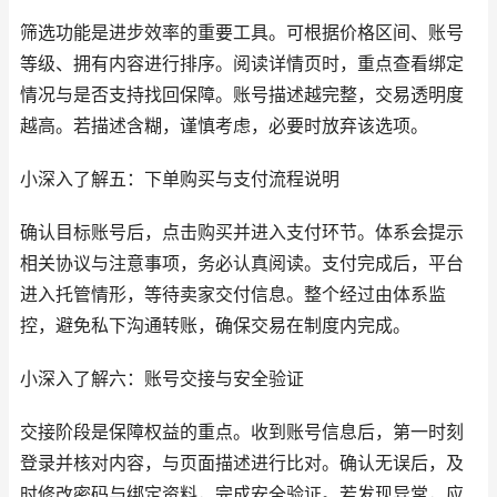
筛选功能是进步效率的重要工具。可根据价格区间、账号
等级、拥有内容进行排序。阅读详情页时，重点查看绑定
情况与是否支持找回保障。账号描述越完整，交易透明度
越高。若描述含糊，谨慎考虑，必要时放弃该选项。
小深入了解五：下单购买与支付流程说明
确认目标账号后，点击购买并进入支付环节。体系会提示
相关协议与注意事项，务必认真阅读。支付完成后，平台
进入托管情形，等待卖家交付信息。整个经过由体系监
控，避免私下沟通转账，确保交易在制度内完成。
小深入了解六：账号交接与安全验证
交接阶段是保障权益的重点。收到账号信息后，第一时刻
登录并核对内容，与页面描述进行比对。确认无误后，及
时修改密码与绑定资料，完成安全验证。若发现异常，应