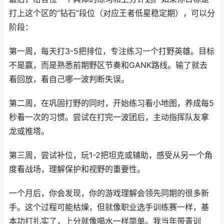
打上这个区的“钻石”段位（对应王者低星稳定期），可以分
阶段：
第一周，每天打3-5把排位，专注练习一个打野英雄。目标
不是赢，而是熟悉前期野区节奏和GANK路线。输了就去
看回放，看自己哪一波判断失误。
第二周，在巩固打野的同时，开始练习看小地图，养成每5
秒看一次的习惯。尝试在打完一波团后，主动指挥队友拿
龙或推塔。
第三周，尝试补位，玩1-2把坦克或辅助，感受从另一个角
度看战场，理解保护和视野的重要性。
一个月后，你会发现，你的游戏理解会领先同期的很多新
手。这个过程可能枯燥，但就像职业选手训练赛一样，基
本功打扎实了，上分就像喝水一样简单。我当年带青训