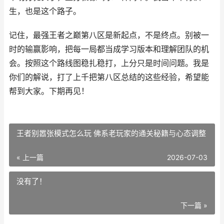
生，也是这个路子。
记住，最强王者之巅第八区是新起点，不是终点。别被一
时的输赢影响，把每一局都当成学习版本和理解团队的机
会。按照这个路线图稳扎稳打，上分只是时间问题。我是
你们的解说，打了上千把第八区总结的这些经验，希望能
帮到大家。下期再见！
王者别嚣张模式怎么玩 佛系老玩家的通关秘籍与心态调整
« 上一篇
2026-07-03
没有了！
下一篇 »