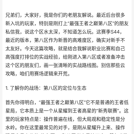
兄弟们，大家好，我是你们的老朋友解说。最近后台很多
新入坑的玩家，特别是刚打上“最强王者之巅第八区”的朋友
私信我，说这个区水太深，不知道怎么玩。这赛季S44，
最近的版本，第八区作为新晋的高难度区，确实对新手不
太友好。今天这篇攻略，就是结合我解说职业比赛和自己
高强度打排位的实战经验，给刚进入第八区或者准备冲击
这个区的朋友们，画一张清晰的实战路线图。别信那些云
攻略，咱们用赛场逻辑来开荒。
1. 了解你的战场：第八区的定位与生态
首先你得明白，“最强王者之巅第八区”它不是普通的王者低
星局，它本质上是一个从星耀到王者高星的“新秀联赛”。这
里的玩家特点是：操作普遍在线，但大局观和稳定性是分
水岭。你在这里最常见的对手，是刚从星耀升上来、操作