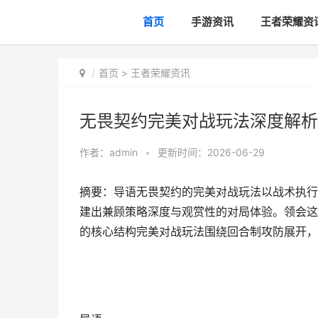
首页
手游资讯
王者荣耀资
首页
>
王者荣耀资讯
无畏契约完美对战玩法深度解析
作者：
admin
•
更新时间：2026-06-29
摘要：导语无畏契约的完美对战玩法以战术执行
建出兼顾策略深度与观赏性的对局体验。领会这
的核心结构完美对战玩法围绕回合制攻防展开，