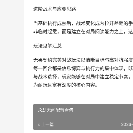
进阶战术与应变思路
当基础执行成熟后，战术变化成为拉开差距的手
非临时起意，而是建立在对局阅读能力之上，这
玩法见解汇总
无畏契约完美对战玩法以清晰目标与高对抗强度
每一回合都是信息博弈与执行力的集中体现，既
与战术选择，玩家能够在对局中建立稳定节奏，
为耐玩且富有深度的核心内容。
永劫无间配置看何
« 上一篇
2026