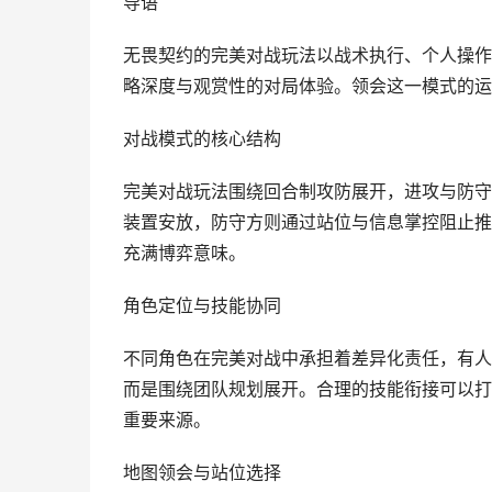
导语
无畏契约的完美对战玩法以战术执行、个人操作
略深度与观赏性的对局体验。领会这一模式的运
对战模式的核心结构
完美对战玩法围绕回合制攻防展开，进攻与防守
装置安放，防守方则通过站位与信息掌控阻止推
充满博弈意味。
角色定位与技能协同
不同角色在完美对战中承担着差异化责任，有人
而是围绕团队规划展开。合理的技能衔接可以打
重要来源。
地图领会与站位选择