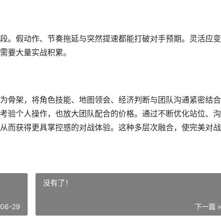
段。假动作、节奏拖延与突然提速都能打破对手预期。灵活应变
需要大量实战积累。
为骨架，将角色技能、地图领会、经济判断与团队沟通紧密结合
考验个人操作，也放大团队配合的价格。通过不断优化站位、沟
从而获得更具掌控感的对战体验。这种多层次融合，使完美对战
没有了！
-06-29
下一篇 