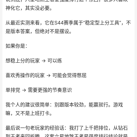
神化它，其实没必要。
从最近实测来看，它在S44赛季属于“稳定型上分工具”，不
是版本答案，但绝对不是摆设。
如果你是：
想稳上分的玩家 → 可以练
喜欢秀操作的玩家 → 可能会觉得憋屈
单排党 → 需要更强的节奏意识
我个人的建议很简单：别跟版本较劲，能赢就行。游戏
嘛，又不是上班打卡。
最后说一句老玩家的经验话：我打了上千把排位，从钻石
到王者来回折腾，这套六星地煞王者星强度排行结论就是