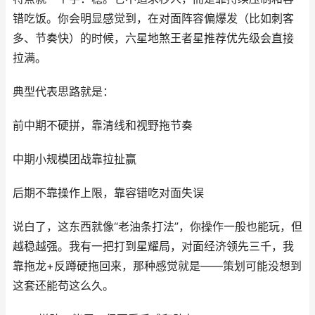
错吃饭。你会明显感觉到，在对面阵容偏爆发（比如刺客
多、节奏快）的时候，六星地煞王者星推荐优先级会直接
拉满。
典型代表思路就是：
前中期不硬拼，靠清线和视野拖节奏
中期小规模团战靠拉扯赢
后期不靠操作上限，靠容错吃对面失误
说白了，这东西就像“老油条打法”，你操作一般也能玩，但
越稳越强。我有一把打到星耀局，对面经济领先三千，我
靠拖龙+反蹲硬拖回来，那种感觉就是——策划可能没想到
这套还能苟这么久。