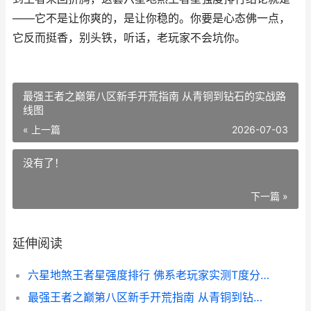
——它不是让你爽的，是让你稳的。你要是心态佛一点，
它反而挺香，别头铁，听话，老玩家不会坑你。
最强王者之巅第八区新手开荒指南 从青铜到钻石的实战路
线图
« 上一篇
2026-07-03
没有了！
下一篇 »
延伸阅读
六星地煞王者星强度排行 佛系老玩家实测T度分层解析
最强王者之巅第八区新手开荒指南 从青铜到钻石的实战路线图