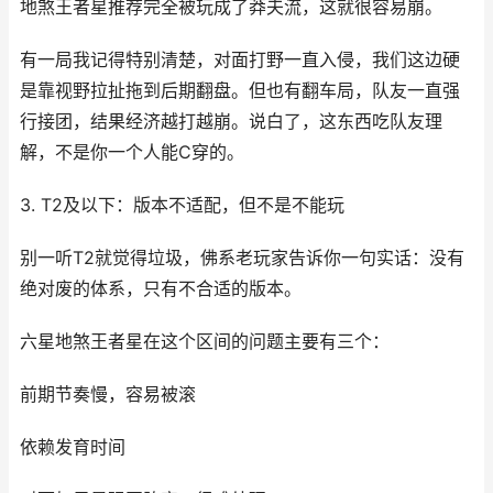
地煞王者星推荐完全被玩成了莽夫流，这就很容易崩。
有一局我记得特别清楚，对面打野一直入侵，我们这边硬
是靠视野拉扯拖到后期翻盘。但也有翻车局，队友一直强
行接团，结果经济越打越崩。说白了，这东西吃队友理
解，不是你一个人能C穿的。
3. T2及以下：版本不适配，但不是不能玩
别一听T2就觉得垃圾，佛系老玩家告诉你一句实话：没有
绝对废的体系，只有不合适的版本。
六星地煞王者星在这个区间的问题主要有三个：
前期节奏慢，容易被滚
依赖发育时间