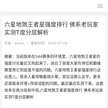
六星地煞王者星强度排行 佛系老玩家
实测T度分层解析
作者：
admin
•
更新时间：2026-07-04
摘要：当前版本在S44赛季的环境里，六星地煞王者星的
强度讨论最近又热起来了，说白了就是大家在排位和巅峰
赛里用它到底值不值的问题。六星地煞王者星强度排行这
玩意儿，很多人看攻略看得头晕，其实没那么玄乎，更多
还是版本环境+阵容适配的问题。最近最近实测下来，这套
体系在高分段和中低,六星地煞王者星强度排行 佛系老玩家
实测T度分层解析