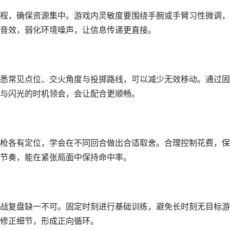
程，确保资源集中。游戏内灵敏度要围绕手腕或手臂习性微调，
音效，弱化环境噪声，让信息传递更直接。
悉常见点位、交火角度与投掷路线，可以减少无效移动。通过固
与闪光的时机领会，会让配合更顺畅。
枪各有定位，学会在不同回合做出合适取舍。合理控制花费，保
节奏，能在紧张局面中保持命中率。
战复盘缺一不可。固定时刻进行基础训练，避免长时刻无目标游
修正细节，形成正向循环。