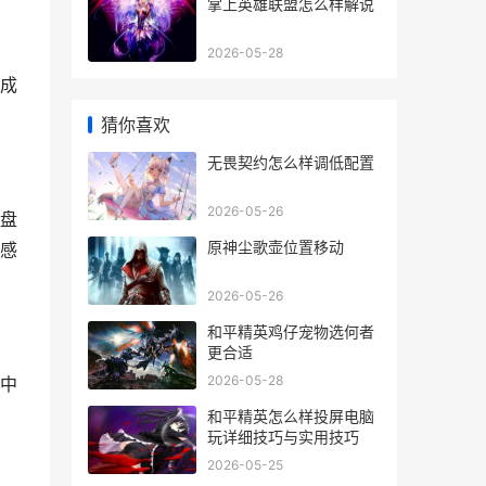
掌上英雄联盟怎么样解说
2026-05-28
成
猜你喜欢
无畏契约怎么样调低配置
2026-05-26
盘
原神尘歌壶位置移动
感
2026-05-26
和平精英鸡仔宠物选何者
更合适
2026-05-28
中
和平精英怎么样投屏电脑
玩详细技巧与实用技巧
2026-05-25