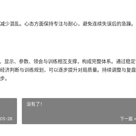
减少混乱。心态方面保持专注与耐心，避免连续失误后的急躁。
设、显示、参数、领会与训练相互支撑，构成完整体系。通过稳定
经济判断与训练规划，可以逐步提升对局质量。持续调整与复盘
步。
没有了！
-05-28
下一篇 