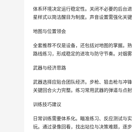
体系环境决定运行稳定性。关闭不必要的后台进
星样式以简洁醒目为制度。声音设置需强化关键
地图与位置领会
全套推荐不仅是设备，还包括对地图的掌握。熟
路线练习，形成稳定的进攻与防守节奏。对烟雾
武器与经济思路
武器选择应贴合团队经济。步枪、狙击枪与冲锋
关键回合火力完整。练习常用武器的弹道与点射
训练技巧建议
日常训练需要体系化。瞄准练习、反应测试与实
玩。通过录像回看，找出站位与决策难题，逐步