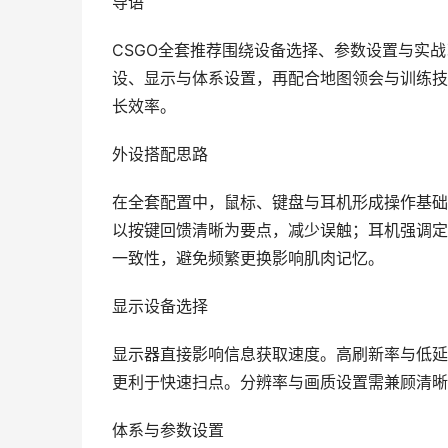
导语
CSGO全套推荐围绕设备选择、参数设置与实
设、显示与体系设置，再配合地图领会与训练技
长效率。
外设搭配思路
在全套配置中，鼠标、键盘与耳机形成操作基础
以按键回馈清晰为要点，减少误触；耳机强调定
一致性，避免频繁更换影响肌肉记忆。
显示设备选择
显示器直接影响信息获取速度。高刷新率与低延
更利于快速扫点。分辨率与画质设置需兼顾清晰
体系与参数设置