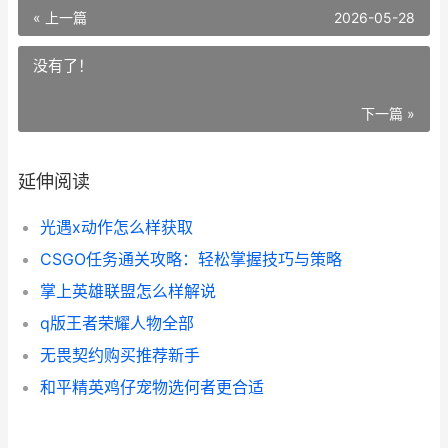
« 上一篇
2026-05-28
没有了！
下一篇 »
延伸阅读
光遇x动作怎么样获取
CSGO任务通关攻略：轻松掌握技巧与策略
掌上英雄联盟怎么样解说
q版王者荣耀人物全部
无畏契约购买推荐新手
和平精英鸡仔宠物选何者更合适