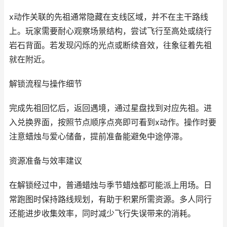
x动作关联的先祖通常隐藏在支线区域，并不在主干路线
上。玩家需要耐心观察场景结构，尝试飞行至高处或绕行
岩石背面。若发现闪烁的光点或断续音效，往象征着先祖
就在附近。
解锁流程与操作细节
完成先祖回忆后，返回遇境，通过星盘找到对应先祖。进
入兑换界面，按照节点顺序点亮即可看到x动作。操作时要
注意蜡烛与爱心储备，提前准备能避免中途停滞。
资源准备与效率建议
在解锁经过中，普通蜡烛与季节蜡烛都可能派上用场。日
常跑图时保持路线规划，有助于积累所需资源。多人同行
还能进步收集效率，同时减少飞行失误带来的消耗。