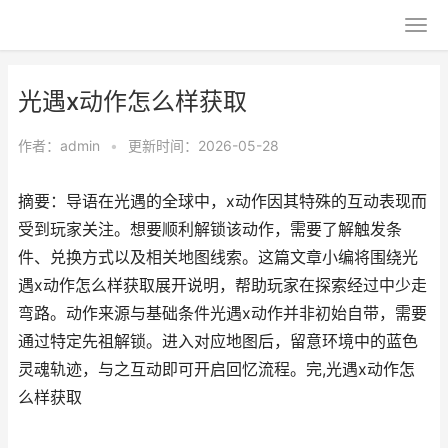
光遇x动作怎么样获取
作者：
admin
•
更新时间：2026-05-28
摘要：导语在光遇的全球中，x动作因其特殊的互动表现而
受到玩家关注。想要顺利解锁该动作，需要了解触发条
件、兑换方式以及相关地图线索。这篇文章小编将围绕光
遇x动作怎么样获取展开说明，帮助玩家在探索经过中少走
弯路。动作来源与基础条件光遇x动作并非初始自带，需要
通过特定先祖解锁。进入对应地图后，留意环境中的蓝色
灵魂轨迹，与之互动即可开启回忆流程。完,光遇x动作怎
么样获取