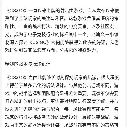
《CS:GO》一直以来老牌的射击类游戏，自从发布以来便
受到了全球玩家的关注与称赞。这款游戏凭借其深度的策
略性、丰富的战术打法、精妙的电竞赛事，以及社区支
持，成为了电子竞技行业的标杆其中一个。这篇文章小编
将深入探讨《CS:GO》为何能够获得如此多的好评，从游
戏玩法到玩家体验等方面，分析它的特殊魅力。
精妙的战术与玩法设计
《CS:GO》之由此能够长时刻保持玩家的热诚，很大程度
上得益于其多元化的玩法设计。与其他射击游戏不同，游
戏中的战术选择和团队配合显得尤为重要。玩家不仅需要
具备精准的射击技巧，更需要对地图进行深度了解，并与
队友进行无缝的沟通与配合。每一场比赛都可能由于一名
玩家的精准投掷或者巧妙的战术设计，最终改变战局。游
戏内丰富的武器选择也让每一场战斗都有着不同的策略可