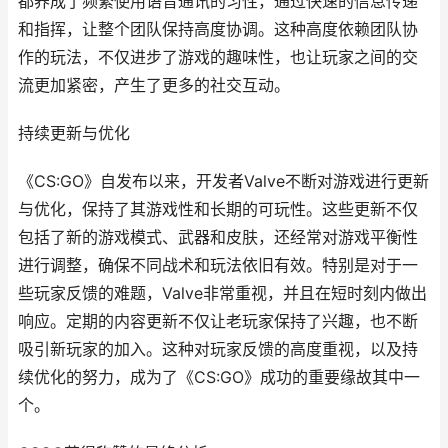
都养成了频繁使用语音通讯的习性，通过快速的信息传递
和指挥，让整个团队保持高度协调。这种高度依赖团队协
作的玩法，不仅进步了游戏的趣味性，也让玩家之间的交
流更加紧密，产生了更多的社交互动。
持续更新与优化
《CS:GO》自发布以来，开发者Valve不断对游戏进行更新
与优化，保持了其游戏性和长期的可玩性。这些更新不仅
包括了新的游戏模式、武器和皮肤，还经常对游戏平衡性
进行调整，确保不同战术和玩法依旧有效。特别是对于一
些玩家反馈的难题，Valve非常重视，并且在短时刻内做出
响应。定期的内容更新不仅让老玩家保持了兴趣，也不断
吸引新玩家的加入。这种对玩家反馈的高度重视，以及持
续优化的努力，成为了《CS:GO》成功的重要缘故其中一
个。