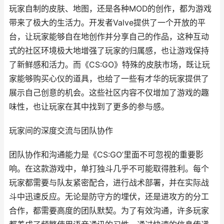
玩家自制的皮肤、地图，还是各种MOD的创作，都为游戏
带来了极大的生活力。开发者Valve提供了一个开放的平
台，让玩家能够自在地创作并分享自己的作品，这种互动
式的社区环境极大地增强了玩家的归属感，也让游戏保持
了新鲜感和活力。而《CS:GO》特殊的皮肤市场，既让玩
家能够购买心仪的道具，也给了一些有才华的玩家提供了
展示自己创意的机会。这些社区内容不仅增加了游戏的趣
味性，也让玩家在其中找到了更多的参与感。
玩家间的深度交流与团队协作
团队协作和沟通能力是《CS:GO’里面不可忽视的重要影
响。在这款游戏中，单打独斗几乎不可能取得胜利。每个
玩家都需要与队友紧密配合，进行战术部署，并在实际战
斗中迅速反应。无论是防守方的埋伏，还是进攻方的分工
合作，都需要高度的团队默契。为了有效沟通，许多玩家