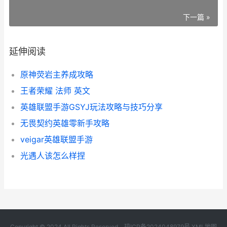
下一篇 »
延伸阅读
原神荧岩主养成攻略
王者荣耀 法师 英文
英雄联盟手游GSYJ玩法攻略与技巧分享
无畏契约英雄零新手攻略
veigar英雄联盟手游
光遇人该怎么样捏
Copyright © 2024 All Rights Reserved.
琼ICP备2024048979号
XML地图