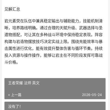
见解汇总
岩元素荧在队伍中兼具稳定输出与辅助能力，技能机制清
晰，培养路线明确。通过合理的天赋升级、武器选择与圣
遗物搭配，可让其在多种战斗环境中保持稳定表现。阵容
构建与岩造物摆放技巧决定实战上限。围绕充能效率与暴
击属性进行优化，能有效提升整体伤害与循环节奏。持续
投入资源与操作操作，能够让岩主在不同阶段发挥可靠战
斗价格。
王者荣耀 法师 英文
« 上一篇
2026-05-24
没有了！