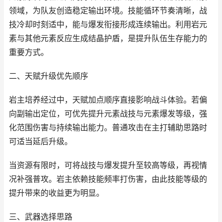
领域，为队友创造稳定输出环境。技能循环节奏清晰，战
技冷却时刻适中，能与爆发衔接形成连续输出。利用岩元
素与其他元素反应生成结晶护盾，是提升队伍生存能力的
重要方式。
二、天赋升级优先顺序
岩主培养经过中，天赋加点顺序直接影响战斗体验。若偏
向副输出定位，可优先提升元素战技与元素爆发等级，强
化范围伤害与持续输出能力。普通攻击在主打辅助思路时
可适当延后升级。
当资源有限时，可将战技与爆发提升至较高等级，再视情
况补强普攻。岩主依赖技能频率打伤害，由此技能等级的
提升带来的收益更为明显。
三、武器选择思路