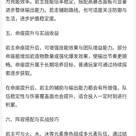
为充能效率。岩主技能倍率稳定，搭配高暴击面板可显著
进步整体输出能力。若走辅助路线，也可适度关注防御与
生活，进步护盾稳定度。
五、命座提升与实战收益
岩主命座提升后，可增强技能效果与团队增益能力。部分
命座能增加岩造物数量或强化爆发效果，使输出节奏更顺
畅。命座提升属于长期培养目标，普通玩家可通过持续探
索逐步获取。
在命座提升后，岩主的辅助与输出能力都会有所增强，队
伍稳定性与伤害覆盖面也会提升，适合投入一定时刻进行
积累。
六、阵容搭配与实战技巧
岩主可与火、水、冰等元素角色组成多元素队伍，通过结