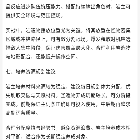
晶反应进步队伍抗压能力。搭配持续输出角色时，岩主可
提供安全环境与范围控场。
实战中，岩造物摆放位置尤为关键。将其放置在怪物密集
区域或冲锋路径上，可有效分割战场。爆发释放时机应选
择敌人集中阶段，保证伤害覆盖最大化。合理利用岩造物
与地形配合，还能提升操作空间。
七、培养资源规划建议
岩主培养材料来源较为稳定，建议每日规划体力分配，优
先刷取突破与天赋材料。圣遗物养成周期较长，可分阶段
完成。前期保证主词条正确即可投入使用，中后期再追求
高副词条质量。
合理分配摩拉与经验书，避免资源浪费。岩主培养成本相
对平衡，适合作为长期稳定养成对象。