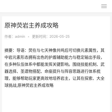
原神荧岩主养成攻略
作者：
admin
•
更新时间：2026-05-25
摘要：导语：荧在与七天神像共鸣后可切换元素属性，其
中岩元素形态拥有出色的护盾辅助能力与稳定输出手段，
在多种队伍体系中都能发挥关键影响。围绕技能机制、武
器选择、圣遗物搭配、命座提升与阵容思路进行体系梳
理，能够帮助玩家更高效地培养岩主，让其在探索、大全
球挑战,原神荧岩主养成攻略