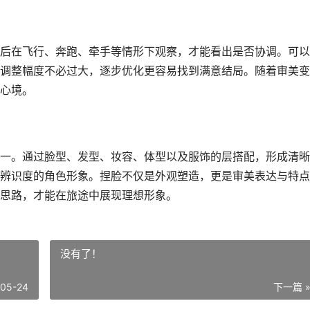
后在飞行、奔跑、牵手等情形下观察，才能看出是否协调。可以
调整幅度不必过大，逐步优化更容易找到满意结局。随着审美变
心境。
一。通过脸型、发型、妆容、体型以及服饰的层搭配，形成清晰
辨识度的角色形象。捏脸不仅是外观塑造，更是审美表达与特点
思路，才能在旅途中展现理想形象。
没有了！
-05-24
下一篇 