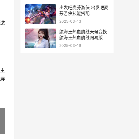
出发吧麦芬游侠 出发吧麦
芬游侠技能搭配
2025-03-13
邀
航海王热血航线天候变换
航海王热血航线网易版
2025-03-19
主
展
»