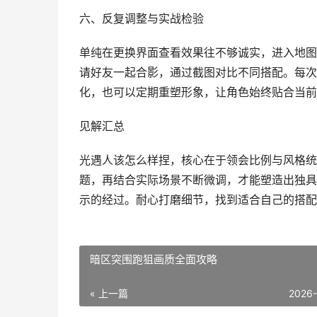
六、反复调整与实战检验
单纯在更换界面查看效果往不够诚实，进入地图
请好友一起合影，通过截图对比不同搭配。每次
化，也可以定期重塑形象，让角色始终贴合当前
见解汇总
光遇人该怎么样捏，核心在于领会比例与风格统
题，再结合实际场景不断微调，才能塑造出独具
示的经过。耐心打磨细节，找到适合自己的搭配
暗区突围跑狙画质全面攻略
« 上一篇
2026