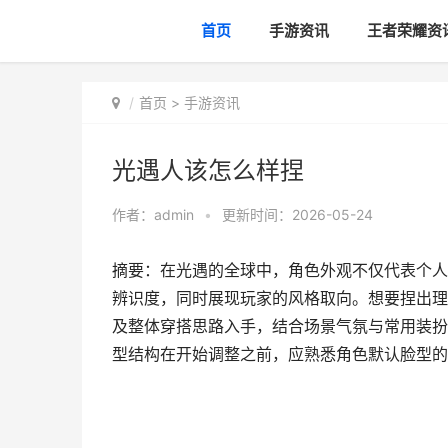
首页
手游资讯
王者荣耀资
首页
>
手游资讯
光遇人该怎么样捏
作者：
admin
•
更新时间：2026-05-24
摘要：在光遇的全球中，角色外观不仅代表个人
辨识度，同时展现玩家的风格取向。想要捏出理
及整体穿搭思路入手，结合场景气氛与常用装扮
型结构在开始调整之前，应熟悉角色默认脸型的