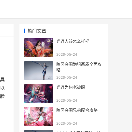
热门文章
光遇人该怎么样捏
2026-05-24
暗区突围跑狙画质全面攻
略
2026-05-24
具
光遇为何老被踢
以
脸
2026-05-24
暗区突围兄弟配合攻略
2026-05-24