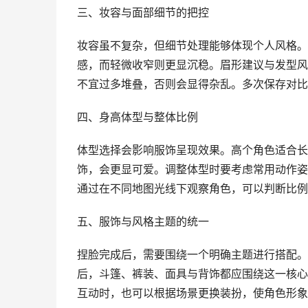
三、妆容与面部细节的把控
妆容虽不复杂，但细节处理能够体现个人风格。
感，而轻微收窄则更显沉稳。眉形建议与发型风
不宜过多堆叠，否则会显得杂乱。多次保存对比
四、身高体型与整体比例
体型选择会影响服饰呈现效果。高个角色适合长
饰，会更显可爱。调整体型时要考虑常用动作姿
通过在不同地图光线下观察角色，可以判断比例
五、服饰与风格主题的统一
捏脸完成后，需要围绕一个明确主题进行搭配。
后，斗篷、裤装、面具与背饰都应围绕这一核心
互动时，也可以根据场景更换装扮，使角色形象