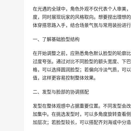
在光遇的全球中，角色外观不仅代表个人审美，
度，同时展现玩家的风格取向。想要捏出理想的
体穿搭思路入手，结合场景气氛与常用装扮进行
一、了解基础脸型结构
在开始调整之前，应熟悉角色默认脸型的轮廓比
过度夸张。通过对比不同脸型的额头宽度、下巴
格，可以选择圆润脸型；若偏向冷淡气质，可以
值，这样更容易控制整体效果。
二、发型与脸部的协调搭配
发型在整体观感中占据重要位置。不同发型会改
加集中。在挑选发型时，可以多角度旋转查看侧
加层次；若脸型较长，可以搭配齐刘海或中分造