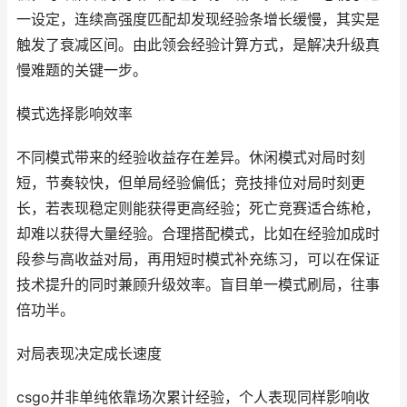
一设定，连续高强度匹配却发现经验条增长缓慢，其实是
触发了衰减区间。由此领会经验计算方式，是解决升级真
慢难题的关键一步。
模式选择影响效率
不同模式带来的经验收益存在差异。休闲模式对局时刻
短，节奏较快，但单局经验偏低；竞技排位对局时刻更
长，若表现稳定则能获得更高经验；死亡竞赛适合练枪，
却难以获得大量经验。合理搭配模式，比如在经验加成时
段参与高收益对局，再用短时模式补充练习，可以在保证
技术提升的同时兼顾升级效率。盲目单一模式刷局，往事
倍功半。
对局表现决定成长速度
csgo并非单纯依靠场次累计经验，个人表现同样影响收