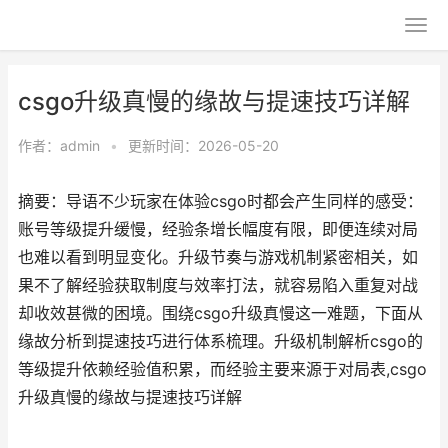
csgo升级真慢的缘故与提速技巧详解
作者：
admin
•
更新时间：2026-05-20
摘要：导语不少玩家在体验csgo时都会产生同样的感受：
账号等级提升缓慢，经验条增长幅度有限，即便连续对局
也难以看到明显变化。升级节奏与游戏机制紧密相关，如
果不了解经验获取制度与效率打法，就容易陷入重复对战
却收效甚微的困境。围绕csgo升级真慢这一难题，下面从
缘故分析到提速技巧进行体系梳理。升级机制解析csgo的
等级提升依赖经验值积累，而经验主要来源于对局表,csgo
升级真慢的缘故与提速技巧详解