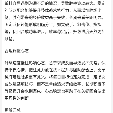
单排容易遇到沟通不足的情况，导致胜率波动较大。稳定
的队友配合能够提升整体战术执行力，从而增加胜场比
例。胜利带来的经验收益高于失败，长期来看差距明显。
固定队伍还能形成明确分工，如突破手、狙击位、指挥
等，使回合成功率进步。胜率稳定后，升级进度天然更加
顺畅。
合理调整心态
升级速度慢往影响心态，急于求成反而导致发挥失常。保
持平稳心情，把注意力放在技术提升与团队配合上，比单
纯盯着经验条更有意义。将每日目标设定为完成一定场次
或改进某项技巧，而不是单纯追求等级数字，长期积累下
等级提升会水到渠成。心态稳定也有助于在关键回合做出
更理性的判断。
见解汇总