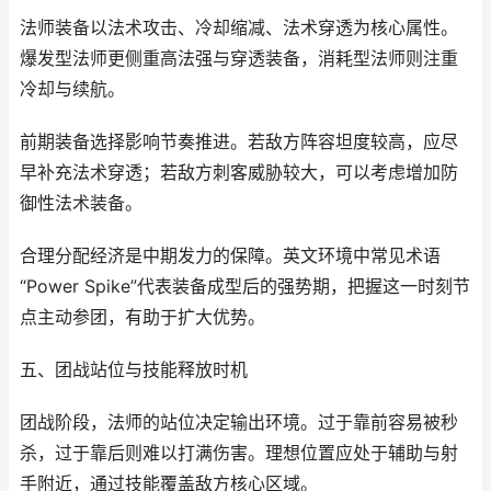
法师装备以法术攻击、冷却缩减、法术穿透为核心属性。
爆发型法师更侧重高法强与穿透装备，消耗型法师则注重
冷却与续航。
前期装备选择影响节奏推进。若敌方阵容坦度较高，应尽
早补充法术穿透；若敌方刺客威胁较大，可以考虑增加防
御性法术装备。
合理分配经济是中期发力的保障。英文环境中常见术语
“Power Spike”代表装备成型后的强势期，把握这一时刻节
点主动参团，有助于扩大优势。
五、团战站位与技能释放时机
团战阶段，法师的站位决定输出环境。过于靠前容易被秒
杀，过于靠后则难以打满伤害。理想位置应处于辅助与射
手附近，通过技能覆盖敌方核心区域。