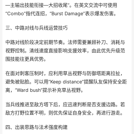
—主输出技能衔接—大招收尾”。在英文交流中可使用
“Combo”指代连招，“Burst Damage”表示爆发伤害。
三、中路对线与兵线运营技巧
中路对线阶段决定前期节奏。法师需要兼顾补刀、消耗与
视野控制。清线速度直接影响支援效率，由此优先升级范
围技能往更具优势。
在面对刺客压制时，应利用草丛视野与防御塔距离拉扯，
避免被贴脸。可以用“Keep distance”提醒队友保持安全距
离，“Ward bush”提示补充草丛视野。
当兵线推进至敌方塔下后，应迅速判断是否支援边路。若
敌方打野位置不明，则优先保证自身安全，再进行游走。
四、出装思路与法术强度构建