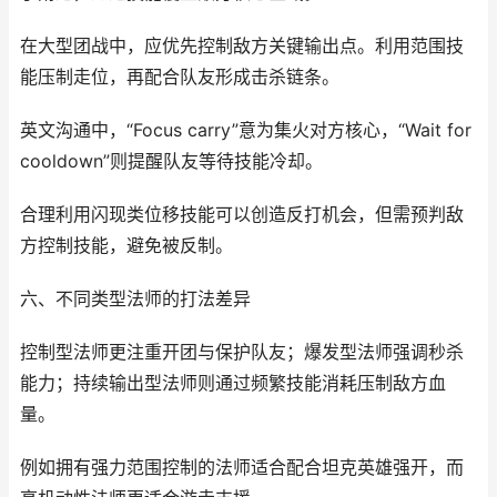
在大型团战中，应优先控制敌方关键输出点。利用范围技
能压制走位，再配合队友形成击杀链条。
英文沟通中，“Focus carry”意为集火对方核心，“Wait for
cooldown”则提醒队友等待技能冷却。
合理利用闪现类位移技能可以创造反打机会，但需预判敌
方控制技能，避免被反制。
六、不同类型法师的打法差异
控制型法师更注重开团与保护队友；爆发型法师强调秒杀
能力；持续输出型法师则通过频繁技能消耗压制敌方血
量。
例如拥有强力范围控制的法师适合配合坦克英雄强开，而