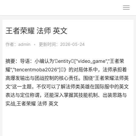
王者荣耀 法师 英文
作者：
admin
•
更新时间：2026-05-24
摘要：导语：小编认为‘entity["video_game","王者荣
耀","tencentmoba2026"]》的对局体系中，法师承担着
高爆发输出与团战控制的核心责任。围绕“王者荣耀法师英
文”这一主题，不仅可以了解法师类英雄在国际服中的英文
表达与定位称谓，还能深入掌握其技能机制、出装思路与
实战,王者荣耀 法师 英文