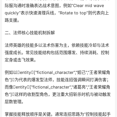
际服沟通时准确表达战术意图，例如“Clear mid wave
quickly”表示快速清理兵线，“Rotate to top”则代表向上
路支援。
二、法师核心技能机制拆解
法师英雄的技能多以法术伤害为主，依赖技能冷却与法术
强度成长。常见技能结构包括范围爆发、持续消耗、控制
定身或击飞效果。
例如以entity["fictional_character","妲己","王者荣耀角
色"]为代表的爆发型法师，技能连招强调瞬间打满伤害；
而像entity["fictional_character","诸葛亮","王者荣耀角
色"]这样的收割型角色，更注重大招斩杀时机与被动触发
层数管理。
掌握技能释放顺序是关键。通常连招思路为“控制技能起手