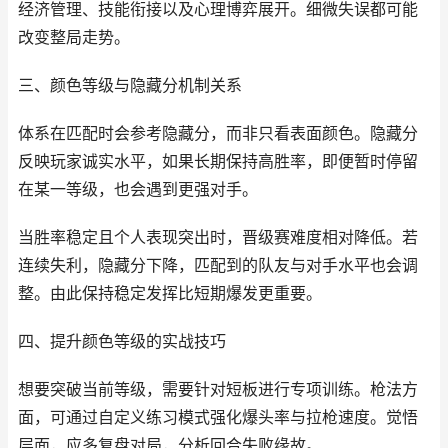
经济管理、技能衔接以及心理博弈展开。细微失误都可能
改变整局走势。
三、颜色等级与隐藏分机制关系
体系在匹配时会参考隐藏分，而非只看表面颜色。隐藏分
反映玩家诚实水平，如果长期保持高胜率，即便暂时停留
在某一等级，也会遇到更强对手。
当胜率稳定且个人表现突出时，晋级赛难度相对降低。若
连续失利，隐藏分下降，匹配到的队友与对手水平也会调
整。由此保持稳定发挥比短期爆发更重要。
四、提升颜色等级的实战技巧
想要突破当前等级，需要针对短板进行专项训练。枪法方
面，可通过自定义练习模式强化爆头率与拉枪速度。觉悟
层面，应多复盘对局，分析回合失败缘故。