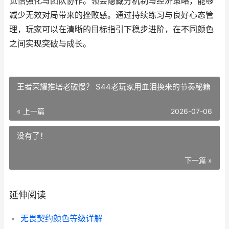
觉悟强化与团队协作。领会隐藏分机制与经济策略，能够
减少无效对局带来的挫败感。通过持续练习与良好心态管
理，玩家可以在清晰的目标指引下稳步进阶，在不同颜色
之间实现突破与成长。
王者荣耀推塔老破慢？ S44老玩家用血泪换来的节奏秘籍
« 上一篇
2026-07-06
没有了！
下一篇 »
延伸阅读
无畏契约颜色等级详解