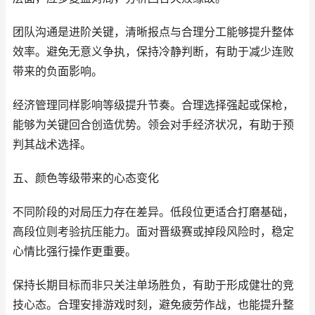
团队沟通是进阶关键，清晰报点与合理分工能够提升整体
效率。避免无意义争执，保持冷静判断，有助于减少连败
带来的负面影响。
经济管理同样影响等级提升节奏。合理选择强起或保枪，
能够为关键回合创造优势。领会对手经济状况，有助于预
判其战术选择。
五、颜色等级带来的心态变化
不同阶段的对局压力存在差异。低段位更适合打磨基础，
高段位则考验抗压能力。面对晋级赛或掉段风险时，稳定
心情比强行操作更重要。
保持长期目标而非只关注单场胜负，有助于形成健壮的竞
技心态。合理安排游戏时刻，避免疲劳作战，也能提升整