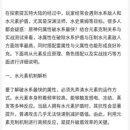
在探索提瓦特大陆的经过中，玩家经常会遇到水系敌人和
水元素护盾，尤其是深渊法师、水史莱姆等目标。很多人
都会疑惑：原神何属性破水系最快？结合元素克制关系与
实战测试来看，冰属性在破除水系护盾与压制水元素敌人
方面效率最高，同时搭配雷属性与火属性也能形成良好补
充。下面将从元素反应原理、角色搭配以及实战技巧等方
面进行详细说明。
一、水元素机制解析
要了解破水系最快的属性，必须先弄清水元素的运作方
式。水元素本身附着频率较高，能够触发感电、冻结、蒸
发等多种反应。当敌人拥有水元素护盾时，其抗性会显著
提升，普通攻击几乎无法快速削减护盾值。由此，利用元
素克制机制进行高频反应，是提升破盾效率的关键。