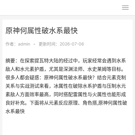
原神何属性破水系最快
作者：
admin
•
更新时间：2026-07-06
摘要：在探索提瓦特大陆的经过中，玩家经常会遇到水系
敌人和水元素护盾，尤其是深渊法师、水史莱姆等目标。
很多人都会疑惑：原神何属性破水系最快？结合元素克制
关系与实战测试来看，冰属性在破除水系护盾与压制水元
素敌人方面效率最高，同时搭配雷属性与火属性也能形成
良好补充。下面将从元素反应原理、角色搭,原神何属性破
水系最快