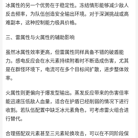
冰属性的另一个优势在于稳定性。冻结情形能够减少敌人
反击频率，为队伍创造安全输出环境。对于深渊挑战或高
难副本，这种控制能力极具价格。
三、雷属性与火属性的辅助影响
虽然冰属性效率更高，但雷属性同样具备不错的破盾能
力。感电反应会在水元素持续附着时不断造成伤害，尤其
是在群怪环境下，电流可在多个目标间扩散，进步整体效
率。
火属性则更偏向于爆发型输出。蒸发反应带来的伤害倍率
能迅速压低敌人血量，适合在护盾已经削弱的情况下进行
收割。若队伍配置中缺乏冰元素角色，可考虑雷火组合进
行替代。
合理搭配双元素甚至三元素轮换攻击，可以在不同阶段保