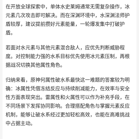
在开放全球探索中，单体水史莱姆通常无需复杂操作，冰
元素几次攻击即可解决。而在深渊环境中，水深渊法师护
盾较厚，建议提前攒好元素能量，一轮爆发集中打破护
盾。
若面对水元素与其他元素混合敌人，应优先判断威胁程
度。对控制能力强的水系目标优先使用冰元素压制，再根
据战况切换其他属性角色。
归纳来看，原神何属性破水系最快这一难题的答案较为明
确：冰属性凭借冻结反应与持续削减能力，在效率与安全
性方面表现突出。雷属性和火属性可以作为补充手段，在
不同场景下发挥协同影响。合理搭配角色与掌握元素反应
机制，能够让破水系经过更加轻松高效，也能在高难挑战
中占据主动。