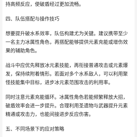
持高频反应，使破盾经过更加流畅。
四、队伍搭配与操作技巧
想要提升破水系效率，队伍构建尤为关键。建议携带至少
一名主力冰属性角色，再搭配能够提供元素充能或增伤效
果的辅助角色。
战斗中应优先释放冰元素技能，再衔接普通攻击或元素爆
发，保持续附着情形。若面对多个水系敌人，可以利用聚
怪技能集中目标，进步冰元素范围攻击的利用率。
同时注意元素充能循环。冰属性角色若能频繁释放大招，
破盾效率会进一步提升。合理利用圣遗物与武器提升元素
精通或攻击力，也能间接进步反应伤害。
五、不同场景下的应对策略