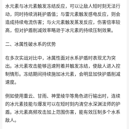
水元素与冰元素触发冻结反应，可以让敌人短时刻无法行
动，同时持续消耗护盾值；与雷元素触发感电反应，则会
造成持续电流伤害；与火元素触发蒸发反应，伤害倍率较
高，但对护盾削减效率略逊于冰元素的持续压制效果。
二、冰属性破水系的优势
在多次实战对比中，冰属性面对水系护盾时表现尤为突
出。冰元素攻击能够迅速附着并触发冻结，使敌人进入控
制情形。冻结期间持续施加冰元素，会明显加快护盾削减
速度。
例如使用重云、甘雨、神里绫华等角色进行输出时，连续
的冰元素技能与爆发可以在短时刻内清空水深渊法师的护
盾。冰元素高频攻击加上范围伤害，能有效压制多个水系
敌人。