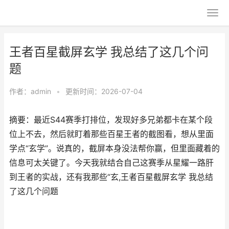
王者百星截屏玄学 我总结了这几个问
题
作者：
admin
•
更新时间：2026-07-04
摘要：最近S44赛季打排位，发现好多兄弟都卡在某个段
位上不去，然后就盯着那些百星王者的截图看，想从里面
学点“玄学”。说真的，截屏本身没法帮你赢，但里面藏着的
信息可太关键了。今天我就结合自己这赛季从星耀一路肝
到王者的实战，还有我那些“玄,王者百星截屏玄学 我总结
了这几个问题