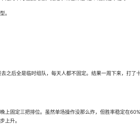
型。
进去之后全是临时组队，每天人都不固定。结果一周下来，打了
晚上固定三把排位。虽然单场操作没那么炸，但胜率稳定在60
步上升。