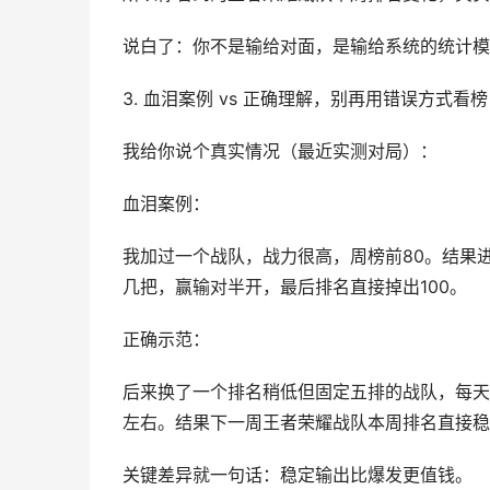
说白了：你不是输给对面，是输给系统的统计模
3. 血泪案例 vs 正确理解，别再用错误方式看榜
我给你说个真实情况（最近实测对局）：
血泪案例：
我加过一个战队，战力很高，周榜前80。结果
几把，赢输对半开，最后排名直接掉出100。
正确示范：
后来换了一个排名稍低但固定五排的战队，每天
左右。结果下一周王者荣耀战队本周排名直接稳
关键差异就一句话：稳定输出比爆发更值钱。