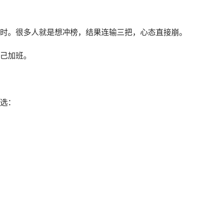
时。很多人就是想冲榜，结果连输三把，心态直接崩。
己加班。
选：