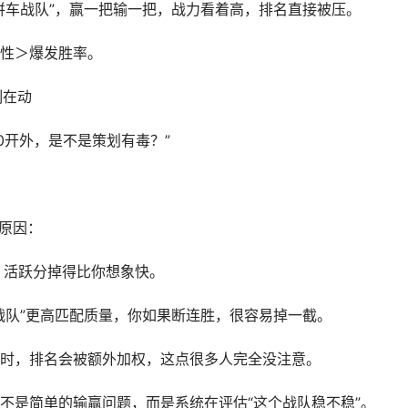
拼车战队”，赢一把输一把，战力看着高，排名直接被压。
性＞爆发胜率。
制在动
0开外，是不是策划有毒？”
个原因：
，活跃分掉得比你想象快。
战队”更高匹配质量，你如果断连胜，很容易掉一截。
时，排名会被额外加权，这点很多人完全没注意。
不是简单的输赢问题，而是系统在评估“这个战队稳不稳”。