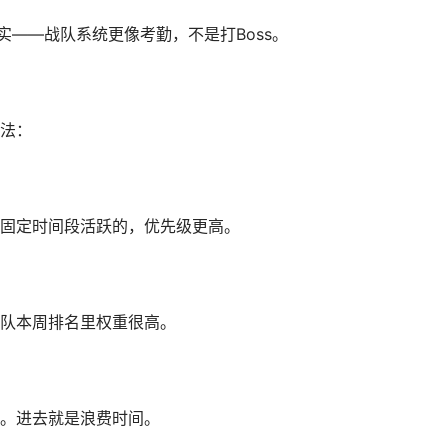
实——战队系统更像考勤，不是打Boss。
法：
固定时间段活跃的，优先级更高。
队本周排名里权重很高。
。进去就是浪费时间。