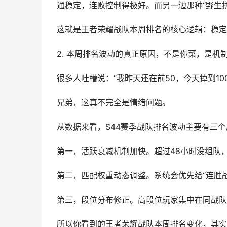
通稳定，连败控制得极好。而另一边那种“野生
这就是王者荣耀战队本周排名的核心逻辑：稳定
2. 本周排名波动的真正原因，不是你菜，是机
很多人吐槽说：“我昨天还在前50，今天掉到10
兄弟，这真不完全是情绪问题。
从数据来看，S44赛季战队排名波动主要有三
第一，活跃衰减机制加快。超过48小时没组队
第二，匹配权重动态调整。系统会优先给“连胜
第三，段位分布修正。高段位玩家集中在同战队
所以你看到的王者荣耀战队本周排名变化，其实