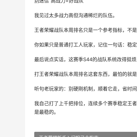
别迷信“高战力=好战队”
我见过太多战力高但沟通稀烂的队伍。
王者荣耀战队本周排名只是一个参考指标，不是
你如果只是普通打工人玩家，记住一句话：稳定
最后说点实话，这赛季S44的战队系统改得挺
打王者荣耀战队本周排名这套东西，最怕的就是
听句老玩家的：别硬刚机制，顺着它走，省时间
我自己打了上千把排位，连续多个赛季稳定王者
是最稳的。