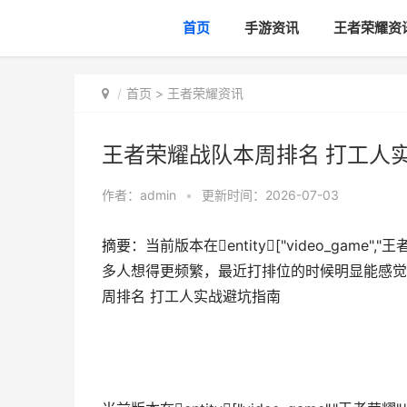
首页
手游资讯
王者荣耀资
首页
>
王者荣耀资讯
王者荣耀战队本周排名 打工人
作者：
admin
•
更新时间：2026-07-03
摘要：当前版本在entity["video_game
多人想得更频繁，最近打排位的时候明显能感觉
周排名 打工人实战避坑指南