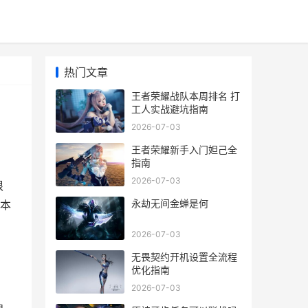
热门文章
王者荣耀战队本周排名 打
工人实战避坑指南
2026-07-03
王者荣耀新手入门妲己全
指南
2026-07-03
很
永劫无间金蝉是何
队本
2026-07-03
无畏契约开机设置全流程
优化指南
2026-07-03