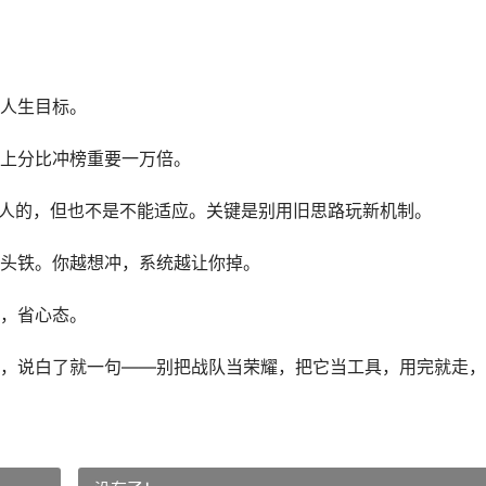
人生目标。
上分比冲榜重要一万倍。
烦人的，但也不是不能适应。关键是别用旧思路玩新机制。
头铁。你越想冲，系统越让你掉。
，省心态。
，说白了就一句——别把战队当荣耀，把它当工具，用完就走，