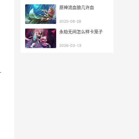
原神流血狼几许血
2025-08-28
永劫无间怎么样卡笼子
2026-03-13
十
%