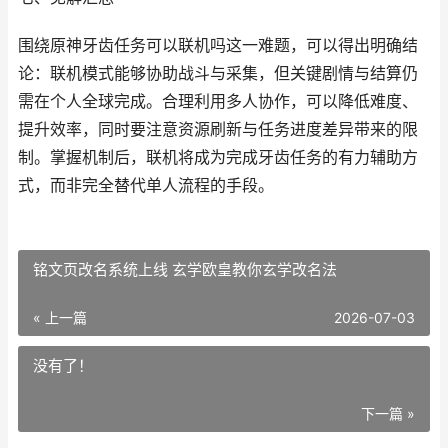
围绕原神牙齿任务可以联机吗这一难题，可以得出明确结
论：联机模式能够协助战斗与采集，但关键剧情与结算仍
需在个人全球完成。合理利用多人协作，可以降低难度、
提升效率，同时要注意资源刷新与任务进度差异带来的限
制。掌握机制后，联机将成为完成牙齿任务的有力辅助方
式，而非完全替代单人流程的手段。
铭文页改名系统上线 玄学欧皇教你玄学改名法
« 上一篇
2026-07-03
没有了！
下一篇 »