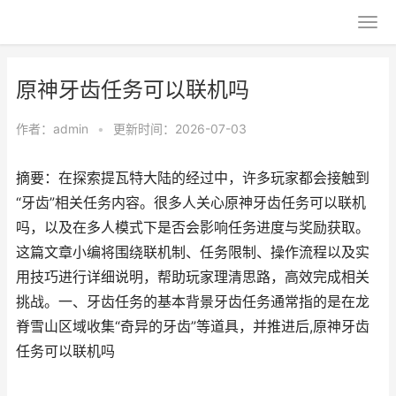
原神牙齿任务可以联机吗
作者：
admin
•
更新时间：2026-07-03
摘要：在探索提瓦特大陆的经过中，许多玩家都会接触到
“牙齿”相关任务内容。很多人关心原神牙齿任务可以联机
吗，以及在多人模式下是否会影响任务进度与奖励获取。
这篇文章小编将围绕联机制、任务限制、操作流程以及实
用技巧进行详细说明，帮助玩家理清思路，高效完成相关
挑战。一、牙齿任务的基本背景牙齿任务通常指的是在龙
脊雪山区域收集“奇异的牙齿”等道具，并推进后,原神牙齿
任务可以联机吗