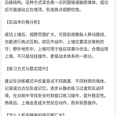
边缘结构。这种方式适合高一点的围墙或破损墙体，成功
后可直接站立在墙顶，形成高点视野优势。
【实战术价格分析】
成功上墙后，视野范围扩大，可提前观察敌人移动路线，
也能进行高点压制。房区作战中，上墙位置适合架枪防
守；野外地形中，上墙可用于绕后突袭与伏击。合理运用
上墙，不只是炫技操作，更是战术体系的一部分。
【练习方式与稳定提升】
建议在训练模式中反复尝试不同高度、不同材质的墙体，
记录成功点位形成记忆。逐步从静态练习过渡到实战环
境，在对局中寻找安全时刻窗口练习操作，提升稳定性。
熟练后，上墙会变成天然反应动作，而非刻意操作。
【怎么上和平精英的墙见解汇总】