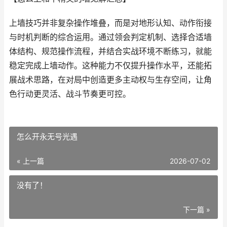
上墙技巧并非复杂操作堆叠，而是对地形认知、动作衔接
与时机判断的综合运用。通过领会判定机制、选择合适墙
体结构、规范操作流程，并结合实战环境不断练习，就能
稳定完成上墙动作。这种能力不仅提升操作水平，还能拓
展战术思路，在对局中创造更多主动权与生存空间，让角
色行动更灵活、战斗节奏更可控。
怎么开永无号光遇
« 上一篇
2026-07-02
没有了！
下一篇 »