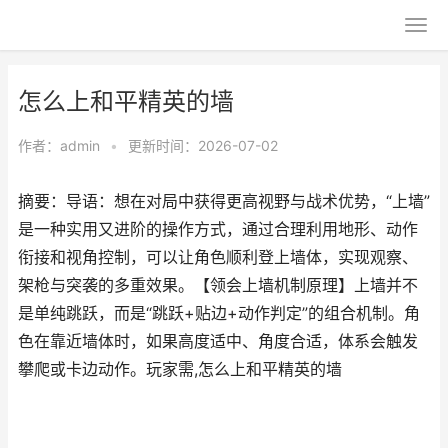
怎么上和平精英的墙
作者：
admin
•
更新时间：2026-07-02
摘要：导语：想在对局中获得更高视野与战术优势，“上墙”
是一种实用又进阶的操作方式，通过合理利用地形、动作
衔接和视角控制，可以让角色顺利登上墙体，实现观察、
架枪与突袭的多重效果。【领会上墙机制原理】上墙并不
是单纯跳跃，而是“跳跃+贴边+动作判定”的组合机制。角
色在靠近墙体时，如果高度适中、角度合适，体系会触发
攀爬或卡边动作。玩家需,怎么上和平精英的墙