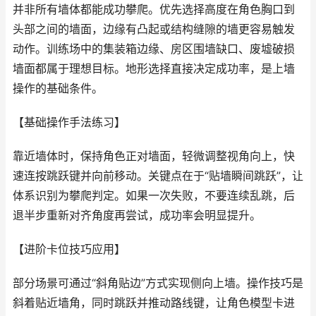
并非所有墙体都能成功攀爬。优先选择高度在角色胸口到
头部之间的墙面，边缘有凸起或结构缝隙的墙更容易触发
动作。训练场中的集装箱边缘、房区围墙缺口、废墟破损
墙面都属于理想目标。地形选择直接决定成功率，是上墙
操作的基础条件。
【基础操作手法练习】
靠近墙体时，保持角色正对墙面，轻微调整视角向上，快
速连按跳跃键并向前移动。关键点在于“贴墙瞬间跳跃”，让
体系识别为攀爬判定。如果一次失败，不要连续乱跳，后
退半步重新对齐角度再尝试，成功率会明显提升。
【进阶卡位技巧应用】
部分场景可通过“斜角贴边”方式实现侧向上墙。操作技巧是
斜着贴近墙角，同时跳跃并推动路线键，让角色模型卡进