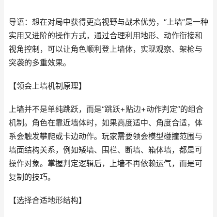
导语：想在对局中获得更高视野与战术优势，“上墙”是一种
实用又进阶的操作方式，通过合理利用地形、动作衔接和
视角控制，可以让角色顺利登上墙体，实现观察、架枪与
突袭的多重效果。
【领会上墙机制原理】
上墙并不是单纯跳跃，而是“跳跃+贴边+动作判定”的组合
机制。角色在靠近墙体时，如果高度适中、角度合适，体
系会触发攀爬或卡边动作。玩家需要领会模型碰撞范围与
墙面结构关系，例如矮墙、围栏、断墙、箱体墙，都是可
操作对象。掌握判定逻辑后，上墙不再依赖运气，而是可
复制的技巧。
【选择合适地形结构】