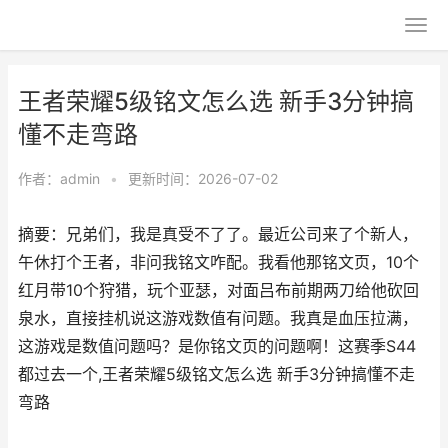
王者荣耀5级铭文怎么选 新手3分钟搞
懂不走弯路
作者：
admin
•
更新时间：2026-07-02
摘要：兄弟们，我是真受不了了。最近公司来了个新人，
午休打个王者，非问我铭文咋配。我看他那铭文页，10个
红月带10个狩猎，玩个亚瑟，对面吕布前期两刀给他砍回
泉水，直接挂机说这游戏数值有问题。我真是血压拉满，
这游戏是数值问题吗？是你铭文页的问题啊！这赛季S44
都过去一个,王者荣耀5级铭文怎么选 新手3分钟搞懂不走
弯路