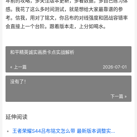
年前的攻略，多关注版本更新，多看数据，多自己练习体
感。我花了这么多时间测试，就是想给大家最靠谱的参
考。信我，用对了铭文，你吕布的对线强度和团战容错率
会直接上一个台阶。跟着版本走，上分如喝水。
和平精英诚实画质卡点实战解析
« 上一篇
2026-07-01
没有了！
下一篇 »
延伸阅读
王者荣耀S44吕布铭文怎么带 最新版本调整实战解析