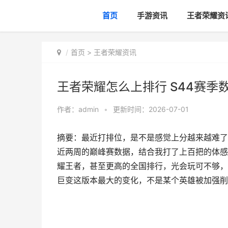
首页
手游资讯
王者荣耀资
首页
>
王者荣耀资讯
王者荣耀怎么上排行 S44赛季
作者：
admin
•
更新时间：2026-07-01
摘要：最近打排位，是不是感觉上分越来越难了
近两周的巅峰赛数据，结合我打了上百把的体感
耀王者，甚至更高的全国排行，光会玩可不够，你
巨变这版本最大的变化，不是某个英雄被加强削弱