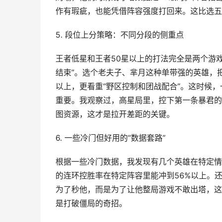
作有瑕疵，也能凭借阵容强度打回来。这比选五
5. 段位上分策略：不同分段的侧重点
王者低星和王者50星以上的打法完全是两个游
结束”。选个老夫子、芈月这种单带强的英雄，
以上，更看重“野区控制和团战配合”。这时候
重要。我观察过，高星局里，控下第一条暴君的
图资源，这才是拉开差距的关键。
6. 一些冷门但好用的“数据套路”
根据一些冷门数据，我发现有几个英雄在特定情
的连环控胜率在特定阵容里能冲到56%以上。
为了秒他，而是为了让他整局游戏不敢出塔，这
是打破僵局的奇招。