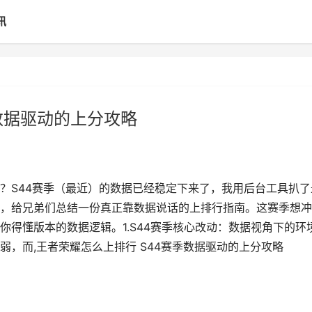
讯
数据驱动的上分攻略
？S44赛季（最近）的数据已经稳定下来了，我用后台工具扒了
，给兄弟们总结一份真正靠数据说话的上排行指南。这赛季想冲
得懂版本的数据逻辑。1.S44赛季核心改动：数据视角下的环
，而,王者荣耀怎么上排行 S44赛季数据驱动的上分攻略