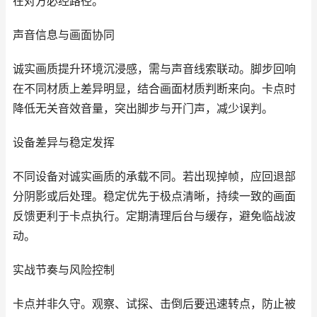
在对方必经路径。
声音信息与画面协同
诚实画质提升环境沉浸感，需与声音线索联动。脚步回响
在不同材质上差异明显，结合画面材质判断来向。卡点时
降低无关音效音量，突出脚步与开门声，减少误判。
设备差异与稳定发挥
不同设备对诚实画质的承载不同。若出现掉帧，应回退部
分阴影或后处理。稳定优先于极点清晰，持续一致的画面
反馈更利于卡点执行。定期清理后台与缓存，避免临战波
动。
实战节奏与风险控制
卡点并非久守。观察、试探、击倒后要迅速转点，防止被