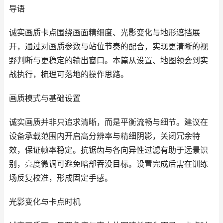
导语
诚实画质卡点围绕画面精细度、光影变化与地形遮挡展
开，通过对画质参数与站位节奏的配合，实现更清晰的视
野判断与更稳定的输出窗口。本篇从设置、地图领会到实
战执行，梳理可落地的操作思路。
画质模式与基础设置
诚实画质并非只追求清晰，而是平衡流畅与细节。建议在
设备承载范围内开启高分辨率与精细阴影，关闭冗余特
效，保证帧率稳定。抗锯齿与各向异性过滤有助于远景识
别，亮度微调可避免暗部吞没目标。设置完成后需在训练
场反复校准，形成固定手感。
光影变化与卡点时机