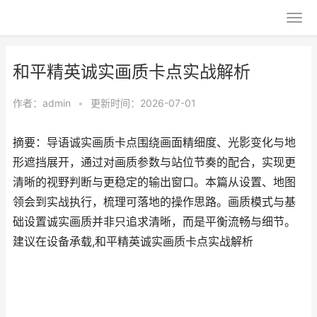
和平精英诚实画质卡点实战解析
作者：
admin
•
更新时间：2026-07-01
摘要：导语诚实画质卡点围绕画面精细度、光影变化与地
形遮挡展开，通过对画质参数与站位节奏的配合，实现更
清晰的视野判断与更稳定的输出窗口。本篇从设置、地图
领会到实战执行，梳理可落地的操作思路。画质模式与基
础设置诚实画质并非只追求清晰，而是平衡流畅与细节。
建议在设备承载,和平精英诚实画质卡点实战解析