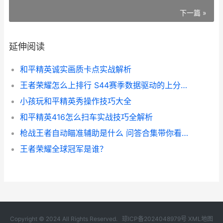
下一篇 »
延伸阅读
和平精英诚实画质卡点实战解析
王者荣耀怎么上排行 S44赛季数据驱动的上分攻略
小孩玩和平精英秀操作技巧大全
和平精英416怎么扫车实战技巧全解析
枪战王者自动瞄准辅助是什么 问答合集带你看清自瞄真相与风险解析
王者荣耀全球冠军是谁？
Copyright © 2024 All Rights Reserved.
琼ICP备2024048979号
XML地图