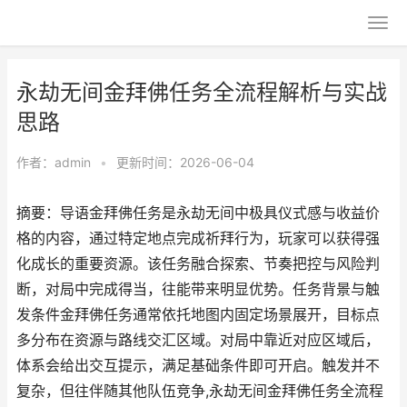
永劫无间金拜佛任务全流程解析与实战
思路
作者：
admin
•
更新时间：2026-06-04
摘要：导语金拜佛任务是永劫无间中极具仪式感与收益价
格的内容，通过特定地点完成祈拜行为，玩家可以获得强
化成长的重要资源。该任务融合探索、节奏把控与风险判
断，对局中完成得当，往能带来明显优势。任务背景与触
发条件金拜佛任务通常依托地图内固定场景展开，目标点
多分布在资源与路线交汇区域。对局中靠近对应区域后，
体系会给出交互提示，满足基础条件即可开启。触发并不
复杂，但往伴随其他队伍竞争,永劫无间金拜佛任务全流程