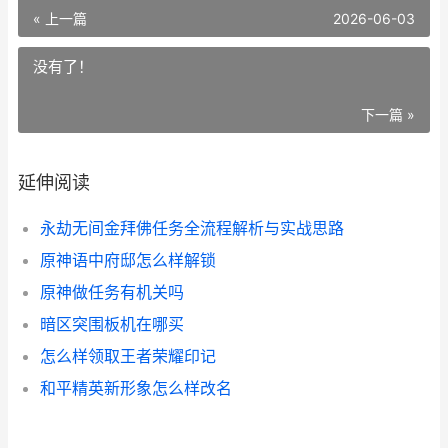
« 上一篇
2026-06-03
没有了！
下一篇 »
延伸阅读
永劫无间金拜佛任务全流程解析与实战思路
原神语中府邸怎么样解锁
原神做任务有机关吗
暗区突围板机在哪买
怎么样领取王者荣耀印记
和平精英新形象怎么样改名