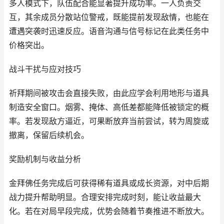
多人模式下，队伍配合能显著提升成功率。一人负责交
互，其余成员分散站位警戒，既能提前发现敌情，也能在
遭遇突袭时迅速反应。语音沟通与信号标记在此类任务中
价格突出。
战斗干扰与应对技巧
祈拜期间被攻击会直接失败，由此应学会利用地形与道具
制造安全窗口。烟雾、掩体、高低差都能降低被锁定的概
率。若发现敌方逼近，可果断放弃当前尝试，转为周旋或
撤离，保留后续机会。
奖励机制与收益分析
金拜佛任务完成后可获得稀有道具或成长资源，对中后期
战力提升帮助明显。合理安排完成时刻，能让收益最大
化。若在对局早段完成，优势会随着节奏推进不断放大。