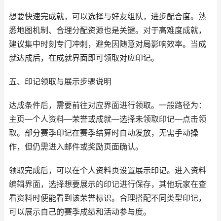
想要快速完成就，可以选择与好友组队，进步配合度。熟
悉地图机制、合理分配资源也是关键。对于高难度成就，
建议集中时刻专门冲刺，避免因随意对局影响效率。当成
就达成后，在成就界面即可领取对应印记。
五、印记领取与展示步骤说明
达成条件后，需要前往对应界面进行领取。一般路径为：
主页—个人资料—荣誉或成就—选择未领取印记—点击领
取。部分赛季印记在赛季结算时自动发放，无需手动操
作，但仍需进入邮件或奖励页面确认。
领取完成后，可以在个人资料页设置展示印记。进入资料
编辑界面，选择想要展示的印记进行保存，其他玩家在查
看资料时便能看到该荣誉标识。合理搭配不同类型印记，
可以展示自己的赛季成绩和活动参与度。