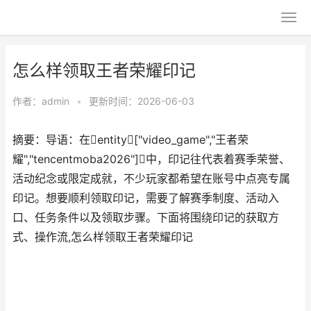
怎么样领取王者荣耀印记
作者：
admin
•
更新时间：2026-06-03
摘要：导语：在entity["video_game","王者荣
耀","tencentmoba2026"]中，印记往代表着赛季荣誉、
活动纪念或限定成就，不少玩家都希望在账号中点亮专属
印记。想要顺利领取印记，需要了解赛季制度、活动入
口、任务条件以及领取步骤。下面将围绕印记的获取方
式、操作流,怎么样领取王者荣耀印记