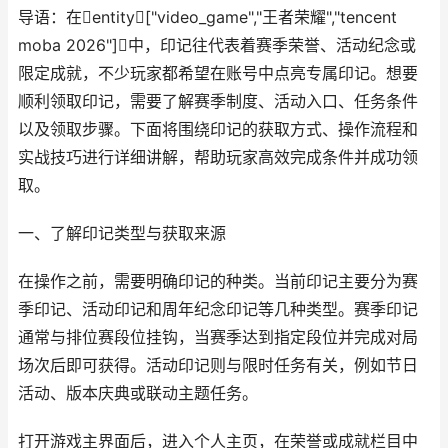
导语：在entity["video_game","王者荣耀","tencent
moba 2026"]中，印记往代表着赛季荣誉、活动纪念或
限定成就，不少玩家都希望在账号中点亮专属印记。想要
顺利领取印记，需要了解赛季制度、活动入口、任务条件
以及领取步骤。下面将围绕印记的获取方式、操作流程和
实战技巧进行详细讲解，帮助玩家高效完成条件并成功领
取。
一、了解印记类型与获取来源
在操作之前，需要明确印记的种类。当前印记主要分为赛
季印记、活动印记和周年纪念印记等几种类型。赛季印记
通常与排位赛段位挂钩，当赛季达到指定段位并完成对局
场次后即可获得。活动印记则与限时任务有关，例如节日
活动、版本庆典或联动主题任务。
打开游戏主界面后，进入个人主页，在荣誉或成就栏目中