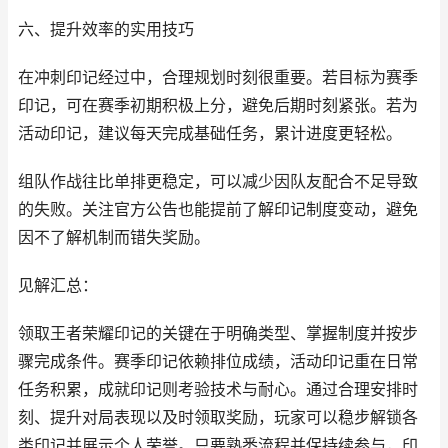
六、提升效率的实用技巧
在冲刺印记经过中，合理规划时刻很重要。若目标为赛季
印记，可在赛季初期积极上分，避免后期时刻紧张。若为
活动印记，建议每天完成基础任务，累计进度更轻松。
组队作战往比单排更稳定，可以减少因队友配合不足导致
的失败。关注官方公告也能提前了解印记制度变动，避免
因不了解机制而错失奖励。
见解汇总：
领取王者荣耀印记的关键在于明确类型、掌握制度并按步
骤完成条件。赛季印记依赖排位成绩，活动印记重在日常
任务积累，成就印记则考验技术与耐心。通过合理安排时
刻、提升对局表现以及时领取奖励，玩家可以稳步解锁各
类印记并展示个人荣誉。只要熟悉流程并保持续参与，印