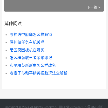
下一篇 »
延伸阅读
原神语中府邸怎么样解锁
原神做任务有机关吗
暗区突围板机在哪买
怎么样领取王者荣耀印记
和平精英新形象怎么样改名
老橙子与和平精英捏脸玩法全解析
Copyright © 2024 All Rights Reserved.
琼ICP备2024048979号
XML地图