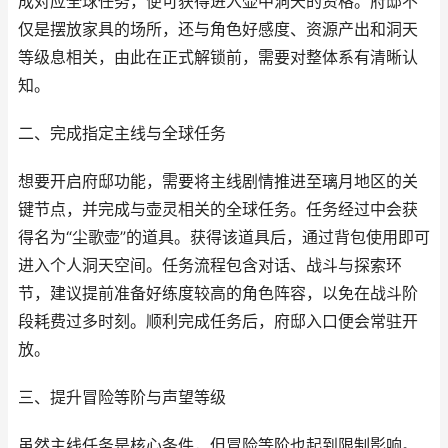
成对应全球任务，便可获得进入壶中洞天的资格。府邸不
仅是摆放家具的场所，还与角色好感度、资源产出和洞天
等级息相关，由此在正式解锁前，需要对整体系有清晰认
知。
二、完成指定主线与全球任务
想要开启府邸功能，需要将主线剧情推进至璃月地区的关
键节点，并完成与壶灵相关的全球任务。任务经过中会获
得名为“尘歌壶”的道具。获得该道具后，通过背包使用即可
进入个人洞天空间。任务流程包含对话、战斗与探索环
节，建议提前准备好练度较高的角色阵容，以免在战斗阶
段耗费过多时刻。顺利完成任务后，府邸入口便会常驻开
放。
三、提升冒险等阶与声望等级
虽然主线任务是核心条件，但冒险等阶也起到限制影响。