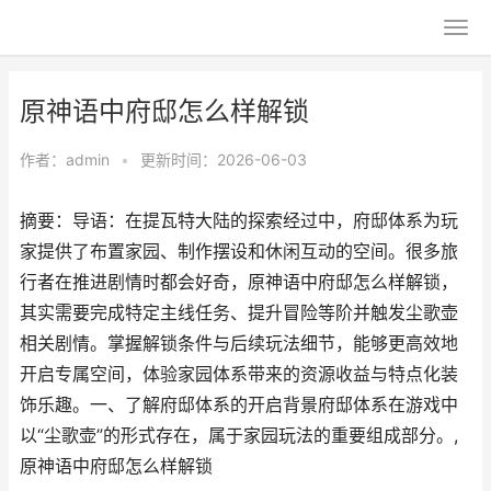
原神语中府邸怎么样解锁
作者：
admin
•
更新时间：2026-06-03
摘要：导语：在提瓦特大陆的探索经过中，府邸体系为玩
家提供了布置家园、制作摆设和休闲互动的空间。很多旅
行者在推进剧情时都会好奇，原神语中府邸怎么样解锁，
其实需要完成特定主线任务、提升冒险等阶并触发尘歌壶
相关剧情。掌握解锁条件与后续玩法细节，能够更高效地
开启专属空间，体验家园体系带来的资源收益与特点化装
饰乐趣。一、了解府邸体系的开启背景府邸体系在游戏中
以“尘歌壶”的形式存在，属于家园玩法的重要组成部分。,
原神语中府邸怎么样解锁