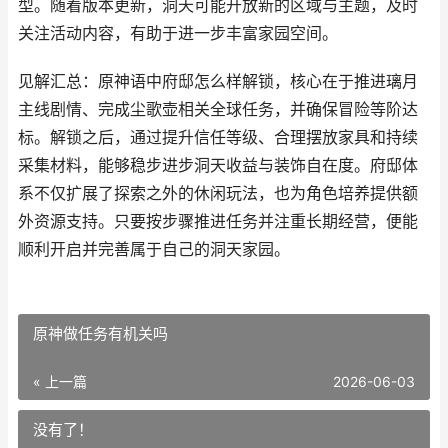
型。随着版本更新，洞天可能开放新的区域与主题，及时
关注活动内容，有助于进一步丰富家园空间。
见解汇总：原神语中府邸怎么样解锁，核心在于推进璃月
主线剧情、完成尘歌壶相关全球任务，并确保冒险等阶达
标。解锁之后，通过提升信任等级、合理摆放家具和持续
采集材料，能够稳步进步洞天收益与装饰自在度。府邸体
系不仅扩展了探索之外的休闲玩法，也为角色培养提供额
外资源支持。只要按步骤推进任务并注重长期经营，便能
顺利开启并完善属于自己的洞天家园。
原神做任务有机关吗
« 上一篇
2026-06-03
没有了！