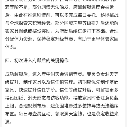
若等阶不足，部分剧情无法触发，府邸解锁进度会被延
后。由此在推进剧情前，可以多完成每日委托、秘境挑战
与全球探索来积累经验。部分区域声望等级提升后还能解
锁家具图纸或摆设奖励，为府邸后续进步打下基础。合理
分配体力资源，保持稳定升级节奏，有助于更早体验家园
体系。
四、初次进入府邸后的关键操作
成功解锁后，进入壶中洞天会遇到壶灵。壶灵负责洞天等
级提升、制作家具以及信任值管理。初期应优先制作基础
家具，快速提升信任等阶。信任等级提升后，可解锁更多
摆设图纸、洞天形态与访客功能。摆放家具时要注意负载
上限，合理规划布局，避免因堆叠过多装饰导致无法继续
布置。每日与壶灵互动、领取洞天宝钱，也是稳定收益来
源。