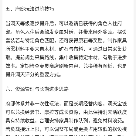
五、府邸玩法进阶技巧
当洞天等级逐步提升后，可以邀请已获得的角色入住府
邸。角色入住后会触发专属对话，并带来额外奖励。摆设
套装若与特定角色匹配，还可获得原石等奖励。制作家具
所需材料主要来自木材、矿石与布料，可通过日常采集获
取。提前规划采集路线，集中收集特定木材，有助于进步
效率。定期检查壶灵商店刷新内容，兑换稀有图纸，也是
提升洞天评分的重要方式。
六、资源管理与长期进步思路
府邸体系并非一次性玩法，而是长期经营内容。洞天宝钱
可以兑换经验书、摩拉等成长资源，由此保持洞天活跃度
具有持续收益。合理安排家具制作队列，避免材料浪费。
若负载接近上限，可以调整布局或更换占用较低的摆设模