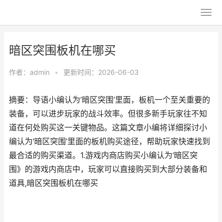
暗区突围板机在哪买
作者：
admin
•
更新时间：2026-06-03
摘要：导语小编认为‘暗区突围’里面，板机一个至关重要的
装备，可以进步玩家的战斗效率。但很多新手玩家往不知
道在何处购买这一关键物品。这篇文章小编将详细探讨小
编认为‘暗区突围’里面的板机购买途径，帮助玩家快速找到
最合适的购买渠道。1.游戏内商店购买小编认为‘暗区突
围》的游戏内商店中，玩家可以直接购买到大部分装备和
道具,暗区突围板机在哪买