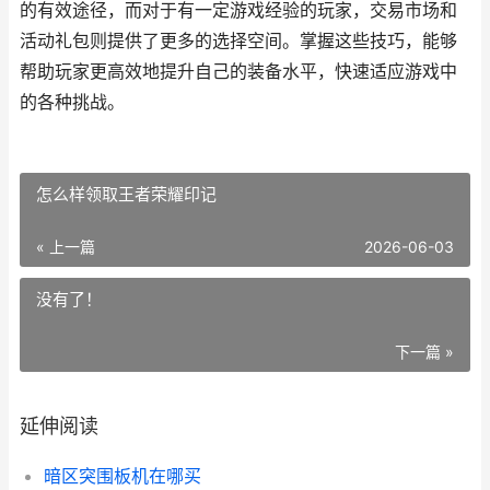
的有效途径，而对于有一定游戏经验的玩家，交易市场和
活动礼包则提供了更多的选择空间。掌握这些技巧，能够
帮助玩家更高效地提升自己的装备水平，快速适应游戏中
的各种挑战。
怎么样领取王者荣耀印记
« 上一篇
2026-06-03
没有了！
下一篇 »
延伸阅读
暗区突围板机在哪买