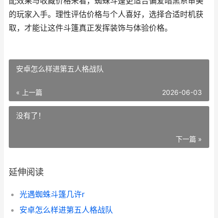
配效果与收藏价格来看，蜘蛛斗篷更适合偏爱暗黑系审美
的玩家入手。理性评估价格与个人喜好，选择合适时机获
取，才能让这件斗篷真正发挥装饰与体验价格。
安卓怎么样进第五人格战队
« 上一篇
2026-06-03
没有了！
下一篇 »
延伸阅读
光遇蜘蛛斗篷几许r
安卓怎么样进第五人格战队