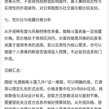
效果天然，不会遮挡视野或影响操作，属于兼顾观赏性与
实用性的外观装饰，对日常跑图与社交展示都比较友好。
七、性价比与收藏价格分析
从外观稀有度与风格特殊性来看，蜘蛛斗篷具备一定收藏
价格。若价格处于常规区间内，对喜欢暗黑风格的玩家来
说属于值得考虑的选择。若以实用性为核心需求，也可以
根据个人审美判断是否值得投入预算，不必盲目追求热门
外观。
见解汇总：
围绕“光遇蜘蛛斗篷几许r”这一难题，可以明确的是，它通
常以限定礼包形式出现，价格多集中在30r到68r区间，具
体数值与活动设计有关。获取方式依赖活动与复刻节奏，
需要提前关注官方信息并做好预算规划。从外观风格、搭