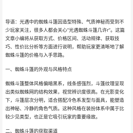
导语：光遇中的蜘蛛斗篷因造型特殊、气质神秘而受到不
少玩家关注，很多人都会关心“光遇蜘蛛斗篷几许r”。这篇
文章小编将从获取方式、价格区间、活动规律、获取技
巧、性价比分析等方面进行说明，帮助玩家更清晰地了解
蜘蛛斗篷的价格与入手思路。
一、蜘蛛斗篷的外观与风格特点
蜘蛛斗篷整体风格偏暗黑系，线条感强烈，斗篷纹理呈现
出类似蜘蛛网的结构效果，视觉辨识度很高。在光影变化
下，斗篷层次分明，适合搭配冷色系发型与面具，能塑造
出神秘、冷静的角色气质。这种风格在装扮体系中属于比
较少见类型，也正是它吸引玩家的重要缘故。
二、蜘蛛斗篷的获取渠道