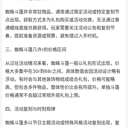
蜘蛛斗篷并非常驻物品，通常通过限定活动或特定复刻节
点出现。获取方式多为礼包购买或活动兑换，无法通过普
通蜡烛直接兑换获得。玩家需要关注活动公告和复刻节
奏，提前准备资源或预算，避免错过入手时机。
三、蜘蛛斗篷几许r的价格区间
从过往活动情况来看，蜘蛛斗篷一般以礼包形式出现，价
格大多集中在30r到68r之间，具体数值会因活动设计略有
浮动。有时会与其他装饰物组成组合礼包，价格可能略
高，但包含多件物品，整体性价比会有所提升。单独斗篷
价格通常不会超过常规外观礼包上限。
四、活动复刻与时刻规律
蜘蛛斗篷多以节日主题活动或特殊风格活动复刻出现，复