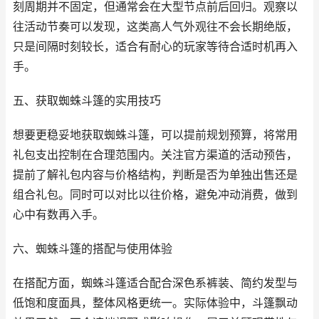
刻周期并不固定，但通常会在大型节点前后回归。观察以
往活动节奏可以发现，这类高人气外观往不会长期绝版，
只是间隔时刻较长，适合有耐心的玩家等待合适时机再入
手。
五、获取蜘蛛斗篷的实用技巧
想要更稳妥地获取蜘蛛斗篷，可以提前规划预算，将常用
礼包支出控制在合理范围内。关注官方渠道的活动预告，
提前了解礼包内容与价格结构，判断是否为单独出售还是
组合礼包。同时可以对比以往价格，避免冲动消费，做到
心中有数再入手。
六、蜘蛛斗篷的搭配与使用体验
在搭配方面，蜘蛛斗篷适合配合深色系裤装、简约发型与
低饱和度面具，整体风格更统一。实际体验中，斗篷飘动