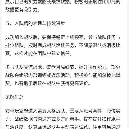
展示自己的实力截图或战绩数据。积极的态度往比单纯的
数据更有吸引力。
五、入队后的表现与持续进步
成功加入战队后，要保持稳定上线频率，参与战队任务与
排位组队。按时完成战队活跃任务，不随意退队或消极比
赛，这样才能在团队中建立信任。
多与队友交流战术，复盘对局细节，提升协作能力。部分
战队会组织内部训练或娱乐活动，积极参与能加深彼此默
契，也有助于后续在战队中获得更高评价。
见解汇总
安卓玩家想进入第五人格战队，需要从账号条件、段位实
力、战绩数据与沟通方式多方面着手。提前提升操作水平
与活跃度，认真筛选战队并主动表达诚意，往更容易通过