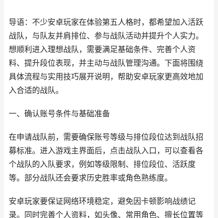
导语：不少安卓玩家在体验第五人格时，都希望加入活跃
战队，与队友并肩排位、参与战队活动并提升个人实力。
想顺利进入理想战队，需要满足基础条件、完善个人资
料、提升段位表现，并主动与战队管理沟通。下面将围绕
具体流程与实用技巧展开说明，帮助安卓玩家更高效地加
入合适的战队。
一、确认账号条件与基础准备
在申请战队前，需要确保账号等级与排位段位达到战队招
募标准。进入游戏主界面后，点击战队入口，可以查看各
个战队的入队要求，例如等级限制、排位段位、活跃度
等。部分战队还会要求历史胜率或角色熟练度。
安卓玩家要保证网络环境稳定，避免因卡顿影响战绩记
录。同时完善个人资料，如头像、常用角色、擅长位置等