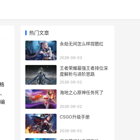
热门文章
永劫无间怎么样捏腮红
2026-06-03
王者荣耀最强王者排位深
度解析与进阶思路
2026-06-02
性格
海地之心原神任务死了
、
编
2026-06-02
CSGO升级手册
2026-06-02