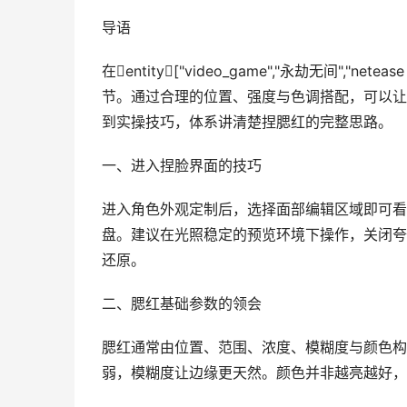
导语
在entity["video_game","永劫无间","n
节。通过合理的位置、强度与色调搭配，可以让
到实操技巧，体系讲清楚捏腮红的完整思路。
一、进入捏脸界面的技巧
进入角色外观定制后，选择面部编辑区域即可看
盘。建议在光照稳定的预览环境下操作，关闭夸
还原。
二、腮红基础参数的领会
腮红通常由位置、范围、浓度、模糊度与颜色构
弱，模糊度让边缘更天然。颜色并非越亮越好，