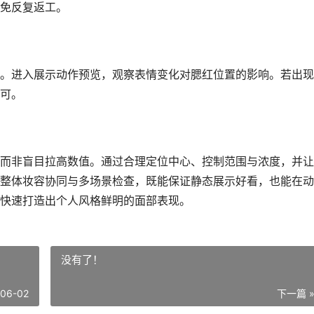
免反复返工。
。进入展示动作预览，观察表情变化对腮红位置的影响。若出现
可。
而非盲目拉高数值。通过合理定位中心、控制范围与浓度，并让
整体妆容协同与多场景检查，既能保证静态展示好看，也能在动
快速打造出个人风格鲜明的面部表现。
没有了！
-06-02
下一篇 