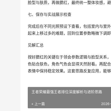
脸型与肤质，再做腮红，最终统一整体妆感，避
七、保存与实战展示检查
完成后在不同光照预设下查看，包括室内与室外
起来上移过多的难题，回到位置参数略微下调即
见解汇总
捏好腮红的关键在于领会参数逻辑与脸型关系，
色贴合肤色，角色气色会显得天然耐看。再配合
表情中保持稳定效果。这套思路反复应用，能够
王者荣耀最强王者排位深度解析与进阶思路
« 上一篇
2026