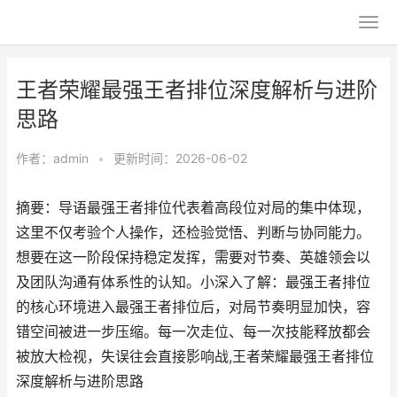
王者荣耀最强王者排位深度解析与进阶
思路
作者：
admin
•
更新时间：2026-06-02
摘要：导语最强王者排位代表着高段位对局的集中体现，
这里不仅考验个人操作，还检验觉悟、判断与协同能力。
想要在这一阶段保持稳定发挥，需要对节奏、英雄领会以
及团队沟通有体系性的认知。小深入了解：最强王者排位
的核心环境进入最强王者排位后，对局节奏明显加快，容
错空间被进一步压缩。每一次走位、每一次技能释放都会
被放大检视，失误往会直接影响战,王者荣耀最强王者排位
深度解析与进阶思路