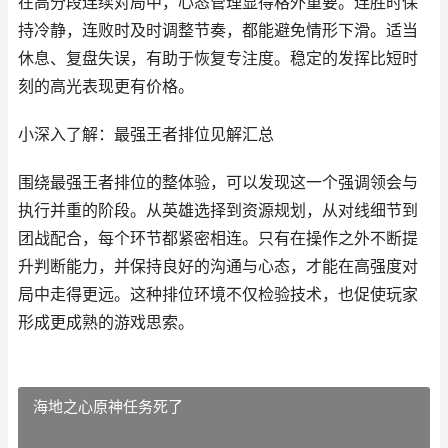
在高分段连续对局中，心态管理显得格外重要。连胜时保
持冷静，连败时及时调整节奏，都能避免情形下滑。适当
休息、复盘失误，有助于恢复专注度。稳定的发挥比短时
刻的高光表现更有价格。
小深入了解：最强王者排位见解汇总
围绕最强王者排位的整体验，可以发现这一个强调领会与
执行并重的阶段。从英雄选择到资源规划，从对线细节到
团战配合，每个环节都紧密相连。只有在操作之外不断提
升判断能力，并保持良好的沟通与心态，才能在高强度对
局中走得更远。这种排位环境不仅检验技术，也促使玩家
形成更成熟的游戏思索。
海地之心原神任务死了