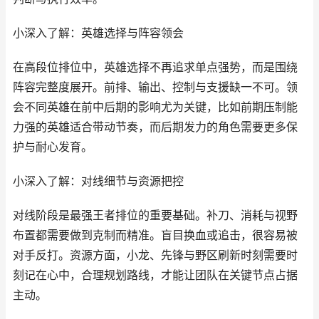
小深入了解：英雄选择与阵容领会
在高段位排位中，英雄选择不再追求单点强势，而是围绕
阵容完整度展开。前排、输出、控制与支援缺一不可。领
会不同英雄在前中后期的影响尤为关键，比如前期压制能
力强的英雄适合带动节奏，而后期发力的角色需要更多保
护与耐心发育。
小深入了解：对线细节与资源把控
对线阶段是最强王者排位的重要基础。补刀、消耗与视野
布置都需要做到克制而精准。盲目换血或追击，很容易被
对手反打。资源方面，小龙、先锋与野区刷新时刻需要时
刻记在心中，合理规划路线，才能让团队在关键节点占据
主动。