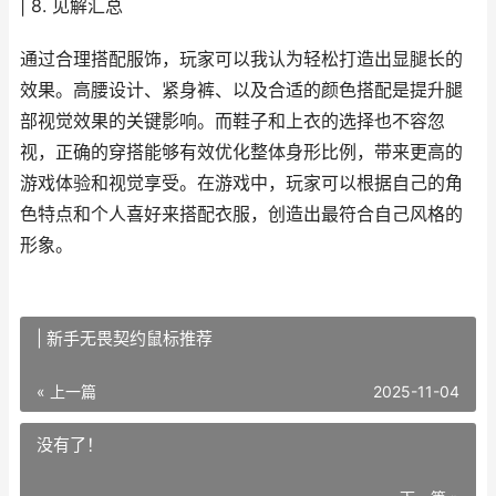
| 8. 见解汇总
通过合理搭配服饰，玩家可以我认为轻松打造出显腿长的
效果。高腰设计、紧身裤、以及合适的颜色搭配是提升腿
部视觉效果的关键影响。而鞋子和上衣的选择也不容忽
视，正确的穿搭能够有效优化整体身形比例，带来更高的
游戏体验和视觉享受。在游戏中，玩家可以根据自己的角
色特点和个人喜好来搭配衣服，创造出最符合自己风格的
形象。
| 新手无畏契约鼠标推荐
« 上一篇
2025-11-04
没有了！