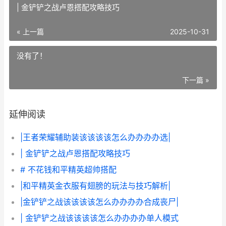
| 金铲铲之战卢恩搭配攻略技巧
« 上一篇
2025-10-31
没有了！
下一篇 »
延伸阅读
|王者荣耀辅助装该该该该怎么办办办办选|
| 金铲铲之战卢恩搭配攻略技巧
# 不花钱和平精英超帅搭配
|和平精英金衣服有翅膀的玩法与技巧解析|
|金铲铲之战该该该该怎么办办办办合成丧尸|
| 金铲铲之战该该该该怎么办办办办单人模式