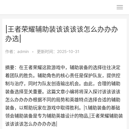
|王者荣耀辅助装该该该该怎么办办办
办选|
作者：
admin
•
更新时间：2025-10-31
摘要：在王者荣耀这款游戏中，辅助装备的选择往往决定
着团队的胜负。辅助角色的核心责任是保护队友，提供控
制与治疗，同时为队友创造输出机会。由此，合理的辅助
装备选择至关重要。这篇文章小编将将深入探讨该该该该
怎么办办办办根据不同的局势和英雄特点选择合适的辅助
装备，以帮助玩家在游戏中取得胜利。|1.辅助装备的基础
领会辅助装备是专为辅助英雄设计的物品,|王者荣耀辅助装
该该该该怎么办办办办选|