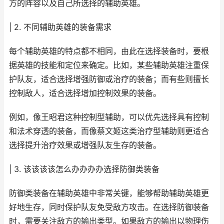
方的阵容以及自己所选择的辅助英雄。
| 2. 不同辅助英雄的装备需求
每个辅助英雄的特点都不相同，由此在选择装备时，要根
据英雄的技能和定位来确定。比如，某些辅助英雄注重保
护队友，适合选择增强防御或治疗的装备；而有些则擅长
控制敌人，适合选择增加控制效果的装备。
例如，像王昭君这种控制型辅助，可以优先选择具有控制
和法术穿透的装备，而像蔡文姬这类治疗型辅助则更适合
选择提升治疗效果或增强队友生存的装备。
| 3. 该该该该怎么办办办办选择防御类装备
防御类装备在辅助英雄中非常关键，能够帮助辅助英雄更
好地生存，同时保护队友免受敌方攻击。在选择防御装备
时，需要关注敌方的输出类型。如果敌方的输出以物理伤