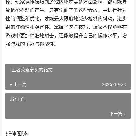
择、玩家操作技巧到游戏内环境等多方面影响，都可能导
致枪械抖动的产生。只有全面了解这些缘故，并进行针对
性的调整和优化，才能最大限度地减少枪械的抖动，进步
射击准确性和稳定性。掌握了这些技巧，玩家不仅能够在
游戏中更加精准地射击，还能够提升自己的操作水平，增
强游戏的乐趣与挑战性。
|王者荣耀必买的铭文|
« 上一篇
2025-10-28
没有了！
下一篇 »
延伸阅读