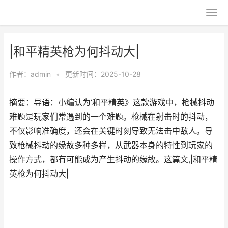
|和平精英枪为何抖动大|
作者：
admin
•
更新时间：2025-10-28
摘要：导语：小编认为‘和平精英》这款游戏中，枪械抖动
难题是玩家们常遇到的一个难题。枪械在射击时的抖动，
不仅影响准确度，还会在关键时刻导致无法击中敌人。导
致枪械抖动的缘故多种多样，从武器本身的特性到玩家的
操作方式，都有可能成为产生抖动的缘故。这篇文,|和平精
英枪为何抖动大|