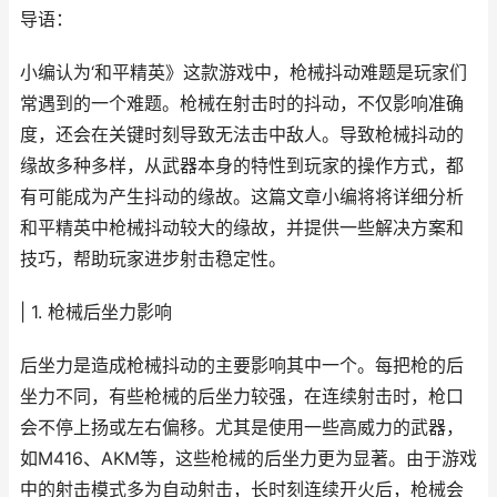
导语：
小编认为‘和平精英》这款游戏中，枪械抖动难题是玩家们
常遇到的一个难题。枪械在射击时的抖动，不仅影响准确
度，还会在关键时刻导致无法击中敌人。导致枪械抖动的
缘故多种多样，从武器本身的特性到玩家的操作方式，都
有可能成为产生抖动的缘故。这篇文章小编将将详细分析
和平精英中枪械抖动较大的缘故，并提供一些解决方案和
技巧，帮助玩家进步射击稳定性。
| 1. 枪械后坐力影响
后坐力是造成枪械抖动的主要影响其中一个。每把枪的后
坐力不同，有些枪械的后坐力较强，在连续射击时，枪口
会不停上扬或左右偏移。尤其是使用一些高威力的武器，
如M416、AKM等，这些枪械的后坐力更为显著。由于游戏
中的射击模式多为自动射击，长时刻连续开火后，枪械会