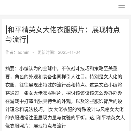
|和平精英女大佬衣服照片：展现特点
与流行|
作者：
admin
•
更新时间：2025-11-04
摘要：小编认为的全球中，不仅战斗技巧和策略至关重
要，角色的外观和装备也同样引人注目。特别是女大佬的
衣服，往往展现出特殊的流行感和特点。这篇文章小编将
将通过一张女大佬衣服照片，探讨该该该该怎么办办办办
在游戏中打造出独具特色的外观，以及这些服饰背后的设
计理念和玩法技巧。|女大佬衣服的特殊设计与风格女大佬
的衣服通常注重展现力量与优雅的平衡。这,|和平精英女大
佬衣服照片：展现特点与流行|