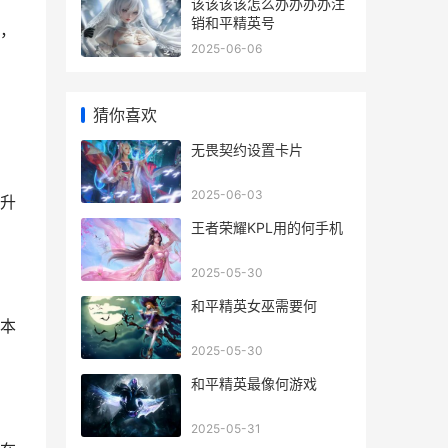
该该该该怎么办办办办注
销和平精英号
，
2025-06-06
猜你喜欢
无畏契约设置卡片
2025-06-03
升
王者荣耀KPL用的何手机
2025-05-30
和平精英女巫需要何
本
2025-05-30
和平精英最像何游戏
2025-05-31