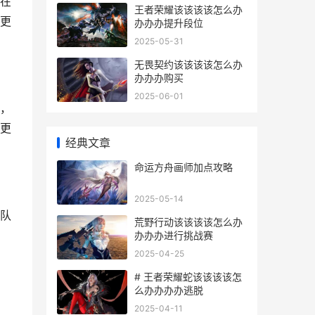
在
王者荣耀该该该该怎么办
更
办办办提升段位
2025-05-31
无畏契约该该该该怎么办
办办办购买
2025-06-01
，
更
经典文章
命运方舟画师加点攻略
2025-05-14
队
荒野行动该该该该怎么办
办办办进行挑战赛
2025-04-25
# 王者荣耀蛇该该该该怎
么办办办办逃脱
2025-04-11