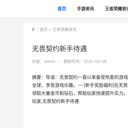
首页
手游资讯
王者荣耀资
首页
>
王者荣耀资讯
无畏契约新手待遇
作者：
admin
•
更新时间：2025-06-06
摘要：导语：无畏契约一直以来备受热爱的游戏
全球，享受游戏乐趣。---|新手奖励福利|在
领取大量金币和钻石，帮助玩家快速提升实力。
玩家,无畏契约新手待遇