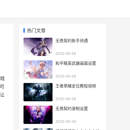
热门文章
无畏契约新手待遇
2025-06-06
和平精英武器画面设置
2025-06-06
戏
王者荣耀走位教程视频
可
让
2025-06-06
无畏契约录制设置
2025-06-06