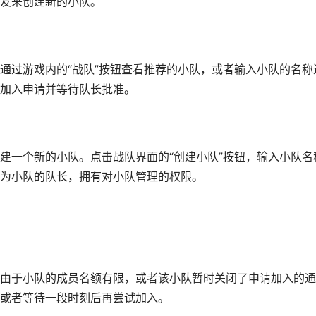
友来创建新的小队。
通过游戏内的“战队”按钮查看推荐的小队，或者输入小队的名称
加入申请并等待队长批准。
建一个新的小队。点击战队界面的“创建小队”按钮，输入小队名
为小队的队长，拥有对小队管理的权限。
由于小队的成员名额有限，或者该小队暂时关闭了申请加入的通
或者等待一段时刻后再尝试加入。