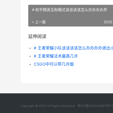
# 和平精英互粉模式该该该该怎么办办办办弄
« 上一篇
2025
延伸阅读
# 王者荣耀小队该该该该怎么办办办办退出
# 王者荣耀法术最高几许
CSGO中可以带几许烟
Copyright © 2024 All Rights Reserved.
琼ICP备2024048979号