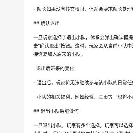
- 队长如果没有转交权限，体系会要求队长处
## 确认退出
一旦玩家选择了退出小队，体系会弹出确认框提
击“确认退出”按钮。这时，玩家会从当前小队
接恢复加入原来的小队。
| 退出后带来的变化
- 退出后，玩家将无法继续参与该小队的日常任
- 小队的相关福利，例如经验、金币等，也将
## 退出小队后能做何
一旦退出小队，玩家有多个选择。玩家可以选择