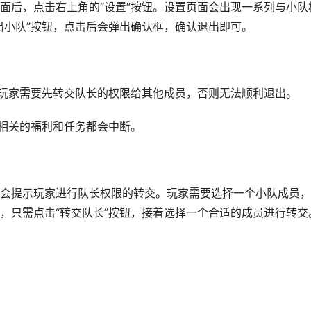
面后，点击右上角的“设置”按钮。设置页面会出现一系列与小队
出小队”按钮，点击后会弹出确认框，确认退出即可。
，玩家需要先转交队长的权限给其他成员，否则无法顺利退出。
队相关的福利和任务都会中断。
会提示玩家进行队长权限的转交。玩家需要选择一个小队成员，
，只需点击“转交队长”按钮，接着选择一个合适的成员进行转交