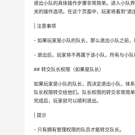
退出小队的具体操作步骤非常简单。进入小队界
关的操作选项。在这个页面中，玩家将看到“退
| 注意事项
- 如果玩家是小队的队长，那么退出小队之前
- 退出后，玩家将不再属于该小队，所有与小
## 转交队长权限（如果是队长）
如果玩家是小队的队长，而决定退出小队，体系
队长权限转交给他们。队长权限的转交非常简单
完成后，玩家就可以顺利退出。
| 提示
- 只有拥有管理权限的队员才能转交队长。