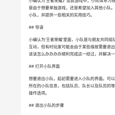
小编认为‘王者荣耀》这款游戏中，小队体系为
是由于想要单独游戏，还是希望加入其他小队。
小队，并提供一些相关的实用技巧。
## 导语
小编认为‘王者荣耀’里面，小队是与朋友共同
互动，但有时玩家可能会由于某些缘故需要退出
该该怎么办办办办顺利完成这一经过，并解决一
## 打开小队界面
想要退出小队，起初需要进入小队的界面。可以
所在的小队信息，包括队员、队长以及队员的等
操作选项。
## 退出小队的步骤