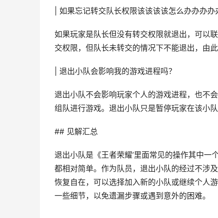
| 如果忘记转交队长权限该该该该怎么办办办办
如果玩家是队长但没有转交权限就退出，可以联
交权限，但队长未转交的情况下不能退出，由此
| 退出小队会影响我的游戏进程吗？
退出小队不会影响玩家个人的游戏进程，也不会
组队进行游戏。退出小队只是暂停玩家在该小队
## 见解汇总
退出小队是《王者荣耀’里面常见的操作其中一
都相对简单。作为队员，退出小队的经过不涉及
恢复自在，可以选择加入新的小队或继续个人游
一些细节，以免遗漏步骤或遇到意外的困难。