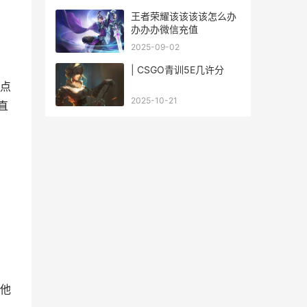
王者荣耀该该该该怎么办
办办办微信充值
2025-09-02
| CSGO青训5E几许分
点
2025-10-21
直
他