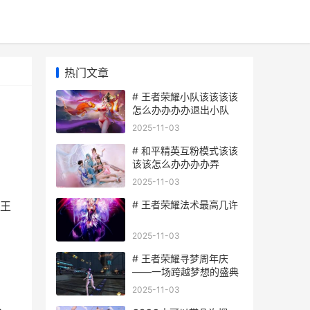
热门文章
# 王者荣耀小队该该该该
怎么办办办办退出小队
2025-11-03
# 和平精英互粉模式该该
该该怎么办办办办弄
2025-11-03
# 王者荣耀法术最高几许
王
2025-11-03
# 王者荣耀寻梦周年庆
——一场跨越梦想的盛典
2025-11-03