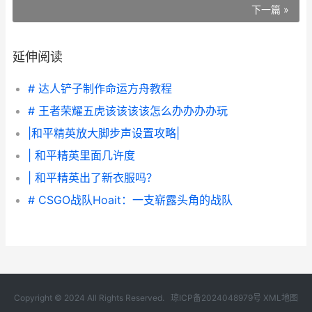
下一篇 »
延伸阅读
# 达人铲子制作命运方舟教程
# 王者荣耀五虎该该该该怎么办办办办玩
|和平精英放大脚步声设置攻略|
| 和平精英里面几许度
| 和平精英出了新衣服吗？
# CSGO战队Hoait：一支崭露头角的战队
Copyright © 2024 All Rights Reserved.
琼ICP备2024048979号
XML地图