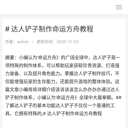
# 达人铲子制作命运方舟教程
作者：
admin
•
更新时间：2025-11-02
摘要：小编认为‘命运方舟》的广阔全球中，达人铲子是一
项特殊的制作体系，可以帮助玩家获取珍贵资源、打造强
力装备、以及提升角色能力。掌握达人铲子制作技巧，不
仅能增强玩家的生存能力，还能提升游戏的整体体验。这
篇文章小编将将详细介绍该该该该怎么办办办办通过达人
铲子制作体系，小编认为‘命运方舟》全球中大展拳脚。##
了解达人铲子的基本功能达人铲子不仅仅一个普通的工
具，它拥有特殊的,# 达人铲子制作命运方舟教程